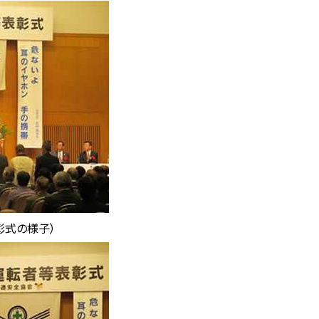
彰式の様子）