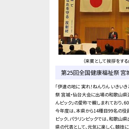
（来賓として挨拶をする
第25回全国健康福祉祭 宮
「伊達の地に 実れ！ねんりん いきいき
祭 宮城・仙台大会に出場の和歌山県
んピック」の愛称で親しまれており、
今年度は、本県から14種目99名の
ピック、パラリンピックでは、和歌山
県の代表として、元気に楽しく、競技に