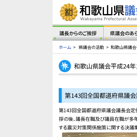
議長からのご挨拶
県議会のあ
ホーム
>
県議会の活動
>
和歌山県議会
和歌山県議会平成24年
第143回全国都道府県議会
第143回全国都道府県議会議長会定
拶の後、議長在職及び議員在職が多年
する震災対策関係施策に関する決議