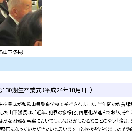
る山下議長）
30期生卒業式（平成24年10月1日）
生卒業式が和歌山県警察学校で挙行されました。半年間の教養課程
した山下議長は、「近年、犯罪の多様化、凶悪化が進んでおり、それ
のような困難な事案においても、いささかもひるむことのない「強さ
警察官になっていただきたいと思います。」と挨拶を述べました。配