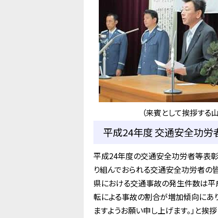
（来賓として挨拶する
平成24年度 交通安全功労者
平成24年度の交通安全功労者等表
り組んでおられる交通安全功労者の皆
県における交通事故の発生件数は平成
転による事故の割合が増加傾向にあり
ますようお願い申し上げます。」と挨