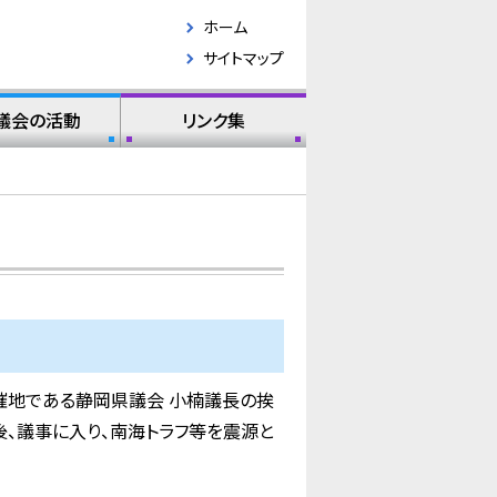
ホーム
サイトマップ
議会の活動
リンク集
催地である静岡県議会 小楠議長の挨
、議事に入り、南海トラフ等を震源と