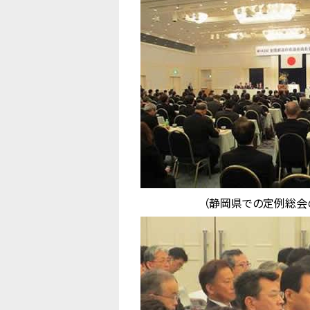
（静岡県での定例総会