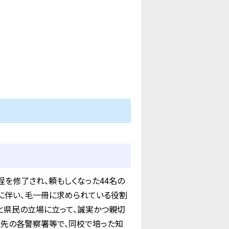
を修了され、頼もしくなった44名の
に伴い、毛一冊に求められている役割
」と県民の立場に立って、誠実かつ親切
属先の各警察署等で、同校で培った知