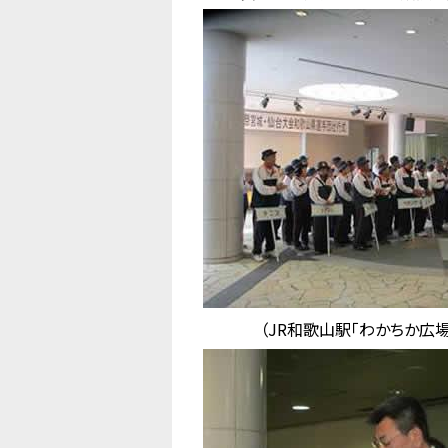
（JR和歌山駅「わかちか広