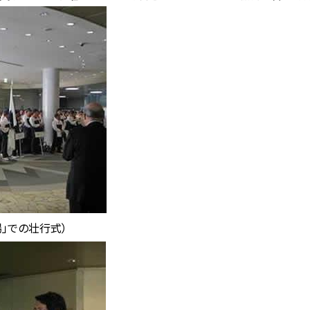
場」での壮行式）