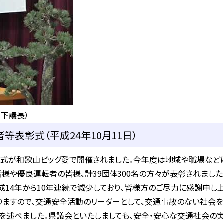
山下議長）
等表彰式（平成24年10月11日）
彰式が和歌山ビッグ愛で開催されました。今年度は地域や職場など
様や優良運転者の皆様、計39団体300名の方々が表彰されました
14年から10年連続で減少しており、皆様方のご尽力に感謝申し
ますので、交通安全活動のリーダーとして、交通事故のない社会を
拶を述べました。県議会といたしましても、安全・安心な交通社会の実