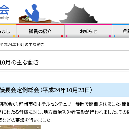
らまし
議員の紹介
お知らせ
県
平成24年10月の主な動き
10月の主な動き
議長会定例総会（平成24年10月23日）
例総会が、静岡市のホテルセンチュリー静岡で開催されました。開
にわたる皆様に対し、地方自治功労者表彰が行われました。その後
案などの審議を行いました。