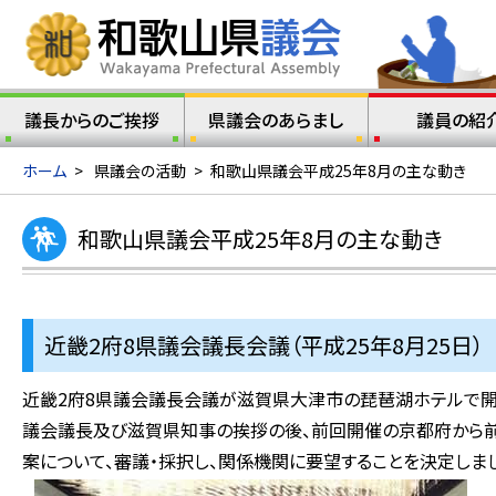
議長からのご挨拶
県議会のあらまし
議員の紹
ホーム
>
県議会の活動
>
和歌山県議会平成25年8月の主な動き
和歌山県議会平成25年8月の主な動き
近畿2府8県議会議長会議（平成25年8月25日）
近畿2府8県議会議長会議が滋賀県大津市の琵琶湖ホテルで開
議会議長及び滋賀県知事の挨拶の後、前回開催の京都府から前
案について、審議・採択し、関係機関に要望することを決定しま