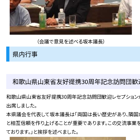
（会議で意見を述べる坂本議長）
県内行事
和歌山県山東省友好提携30周年記念訪問団歓迎レ
和歌山県山東省友好提携30周年記念訪問団歓迎レセプション
出席しました。
本県議会を代表して坂本議長は「両国は長い歴史があり、隣国
と相互信頼を作り上げることが重要であります。この交流事業
ております。」と挨拶を述べました。