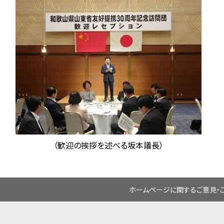
（歓迎の挨拶を述べる坂本議長）
ホームページに関するご意見・