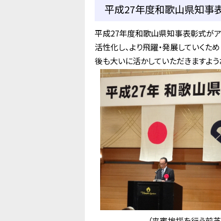
平成27年度和歌山県知事表
平成27年度和歌山県知事表彰式がア
活性化し、より飛躍・発展していくた
後も大いに活かしていただきますよう
（来賓挨拶を行う前芝