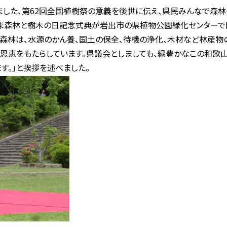
ました、第62回全国植樹祭の意義を後世に伝え、県民みんなで森
やま森林と樹木の日記念式典が岩出市の県植物公園緑化センターで
森林は、水源のかん養、国土の保全、待機の浄化、木材など林産物
恩恵をもたらしています。県議会としましても、緑豊かなこの和歌
す。」と挨拶を述べました。