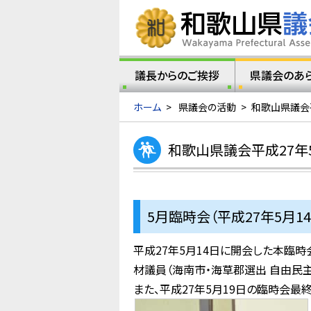
議長からのご挨拶
県議会のあ
ホーム
>
県議会の活動
>
和歌山県議会
和歌山県議会平成27年
5月臨時会（平成27年5月14
平成27年5月14日に開会した本臨
材議員（海南市・海草郡選出 自由民
また、平成27年5月19日の臨時会