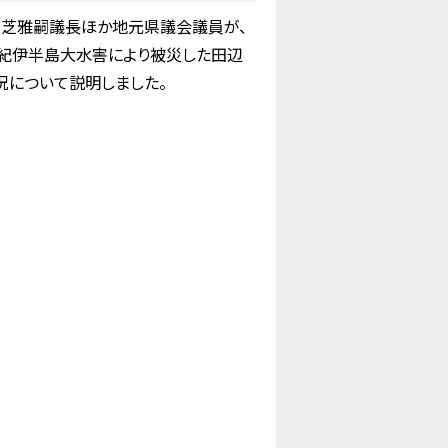
、前芝雅嗣議長ほか地元県議会議員が、
や紀伊半島大水害により被災した田辺
況について説明しました。