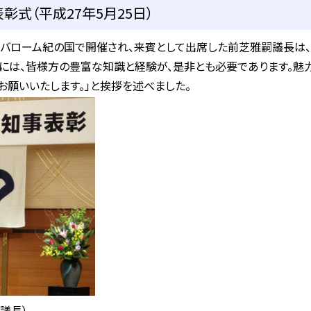
彰式（平成27年5月25日）
バローム紀の国で開催され、来賓として出席した前芝雅嗣議長は、「
めには、皆様方の豊富な知識と経験が、是非とも必要であります。魅
お願いいたします。」と挨拶を述べました。
議長）