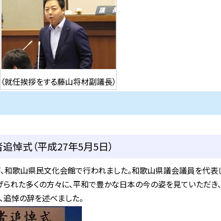
（就任挨拶をする藤山将材副議長）
追悼式（平成27年5月5日）
、和歌山県民文化会館で行われました。和歌山県議会議員を代表し
げられた多くの方々に、平和で豊かな日本の今の姿を見ていただき
、追悼の辞を述べました。