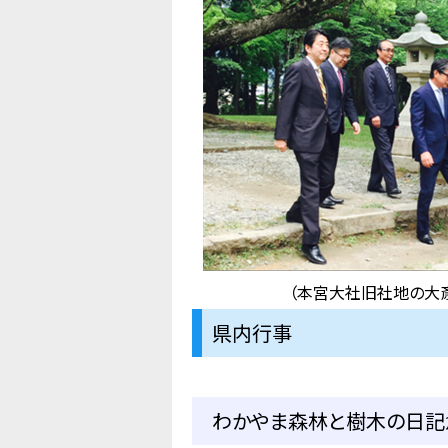
（本宮大社旧社地の大
県内行事
わかやま森林と樹木の日記念