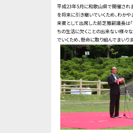
平成23年5月に和歌山県で開催され
を将来に引き継いでいくため、わか
来賓として出席した前芝雅嗣議長は「
ちの生活に欠くことの出来ない様々な
でいくため、懸命に取り組んでまいりま