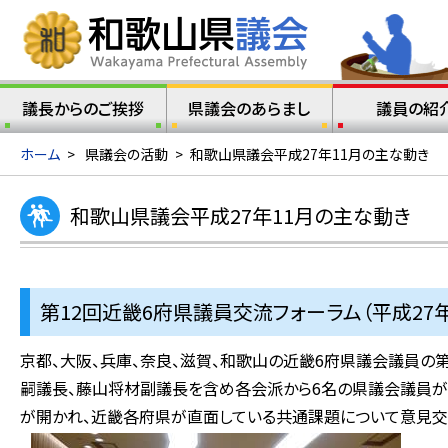
議長からのご挨拶
県議会のあらまし
議員の紹
ホーム
>
県議会の活動
>
和歌山県議会平成27年11月の主な動き
和歌山県議会平成27年11月の主な動き
第12回近畿6府県議員交流フォーラム（平成27年
京都、大阪、兵庫、奈良、滋賀、和歌山の近畿6府県議会議員の
嗣議長、藤山将材副議長を含め各会派から6名の県議会議員が
が開かれ、近畿各府県が直面している共通課題について意見交