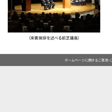
（来賓挨拶を述べる前芝議長）
ホームページに関するご意見・