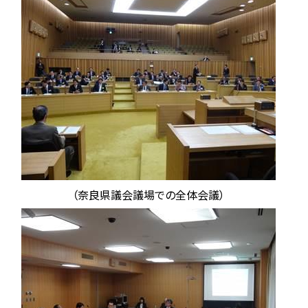
（奈良県議会議場での全体会議）