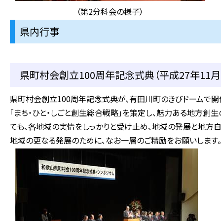
（第2分科会の様子）
県内行事
県町村会創立100周年記念式典（平成27年11月
県町村会創立100周年記念式典が、有田川町のきびドームで開
「まち・ひと・しごと創生総合戦略」を策定し、魅力ある地方創
ても、各地域の実情をしっかりと受け止め、地域の発展と地方自
地域の更なる発展のために、なお一層のご精励をお願いします。