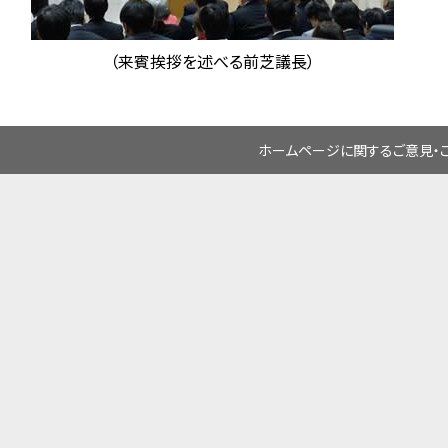
（来賓挨拶を述べる前芝議長）
ホームページに関するご意見・