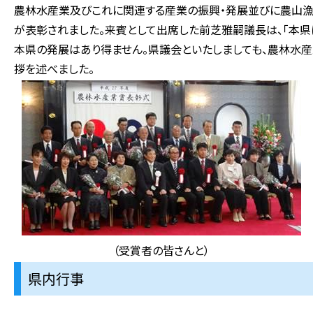
農林水産業及びこれに関連する産業の振興・発展並びに農山漁
が表彰されました。来賓として出席した前芝雅嗣議長は、「本
本県の発展はあり得ません。県議会といたしましても、農林水産
拶を述べました。
（受賞者の皆さんと）
県内行事