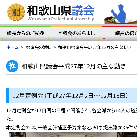
議長からのご挨拶
県議会のあらまし
議員の紹
ホーム
>
県議会の活動
>
和歌山県議会平成27年12月の主な動き
和歌山県議会平成27年12月の主な動き
12月定例会（平成27年12月2日～12月18日）
12月定例会が17日間の日程で開催され、各会派から14人の
た。
本定例会では、一般会計補正予算案など、知事提出議案35件が