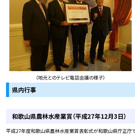
（地元とのテレビ電話会議の様子）
県内行事
和歌山県農林水産業賞（平成27年12月3日）
平成27年度和歌山県農林水産業賞表彰式が和歌山県庁正庁で