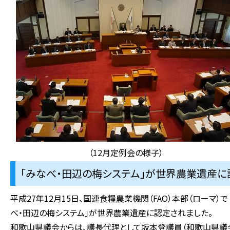
（12月定例会の様子）
「みなべ・田辺の梅システム」が世界農業遺産に認定
平成27年12月15日、国連食糧農業機関（FAO）本部（ローマ）
べ・田辺の梅システム」が世界農業遺産に認定されました。
和歌山県議会からは、議長代理として坂本登議員（和歌山県議