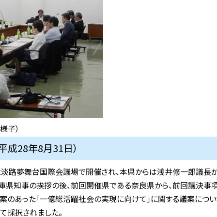
様子）
成28年8月31日）
立淡路夢舞台国際会議場で開催され、本県からは浅井修一郎議長が
庫県知事の挨拶の後、前回開催県である奈良県から、前回議決事項
案のあった「一億総活躍社会の実現に向けて」に関する議案につい
て採択されました。