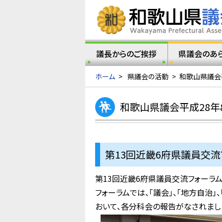
議長からのご挨拶
県議会のあ
ホーム
>
県議会の活動
>
和歌山県議会
和歌山県議会平成28年
第13回近畿6府県議員交流フ
第13回近畿6府県議員交流フォーラ
フォーラムでは、「議会」、「地方自治
おいて、各分科会の報告がなされまし