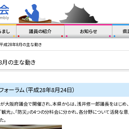
らまし
議員の紹介
お知らせ
県
平成28年8月の主な動き
8月の主な動き
ォーラム（平成28年8月24日）
ムが大阪府議会で開催され、本県からは、浅井修一郎議長をはじめ、
」、「観光」、「防災」の4つの分科会に分かれ、各分野について活発
た。