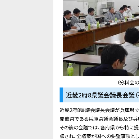
（分科会の
近畿2府8県議会議長会議（平
近畿2府8県議会議長会議が兵庫県
開催県である兵庫県議会議長及び兵
その後の会議では、各府県から特に提
議され、全議案が国への要望事項とし