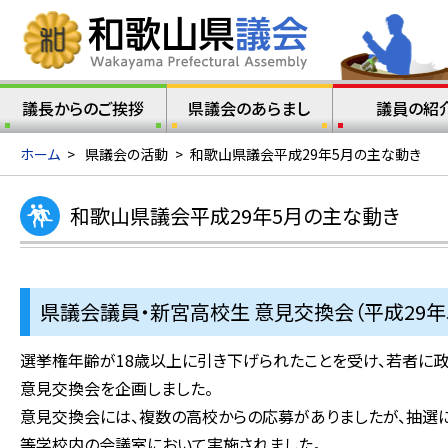
議長からのご挨拶
県議会のあらまし
議員の紹
ホーム
>
県議会の活動
>
和歌山県議会平成29年5月の主な動き
和歌山県議会平成29年5月の主な動き
県議会議員・新宮高校生 意見交換会（平成29年5
選挙権年齢が18歳以上に引き下げられたことを受け、若者に
意見交換会を企画しました。
意見交換会には、複数の高校からの応募がありましたが、抽選に
等学校内の会議室において実施されました。