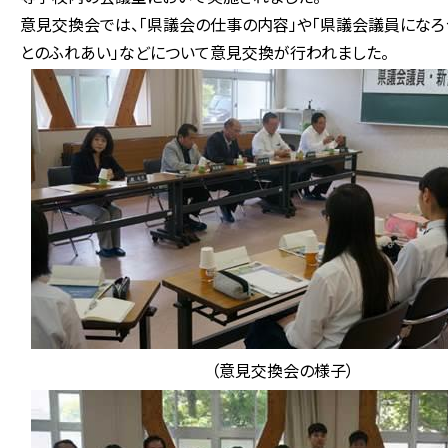
意見交換会では、「県議会の仕事の内容」や「県議会議員になろう
とのふれあい」などについて意見交換が行われました。
（意見交換会の様子）