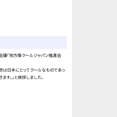
会議「地方版クールジャパン推進会
欧は日本にとってクールなものであっ
ます。」と挨拶しました。