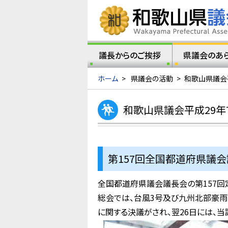
議長からのご挨拶
県議会のあ
ホーム
>
県議会の活動
>
和歌山県議会
和歌山県議会平成29年
第157回全国都道府県議会
全国都道府県議会議長会の第157回
総会では、台風3号及び九州北部豪雨
に関する決議がされ、翌26日には、