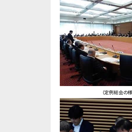
（定例総会の様