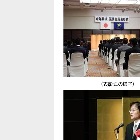
（表彰式の様子）