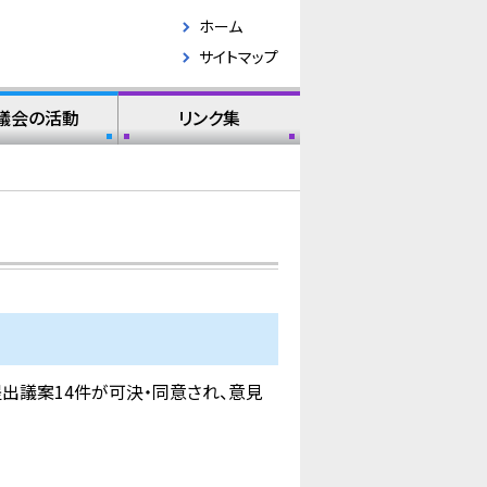
ホーム
サイトマップ
議会の活動
リンク集
出議案14件が可決・同意され、意見