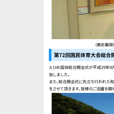
（美術展視
第72回国民体育大会総合開
えひめ国体総合開会式が平成29年
加しました。
また、総合開会式に先立ち行われた
をさせて頂きます。皆様のご活躍を期