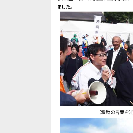
ました。
（激励の言葉を