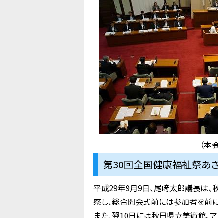
（本
第30回全国健康福祉祭あき
平成29年9月9日、尾﨑太郎議長は
察し、総合開会式前には参加者を前
また、翌10日には秋田県立美術館、