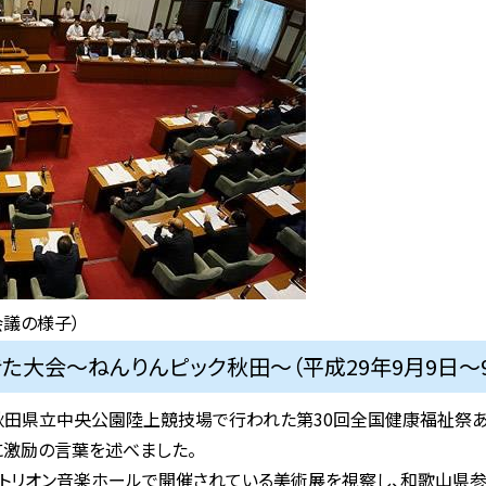
会議の様子）
た大会～ねんりんピック秋田～（平成29年9月9日～9
、秋田県立中央公園陸上競技場で行われた第30回全国健康福祉祭あ
に激励の言葉を述べました。
アトリオン音楽ホールで開催されている美術展を視察し、和歌山県