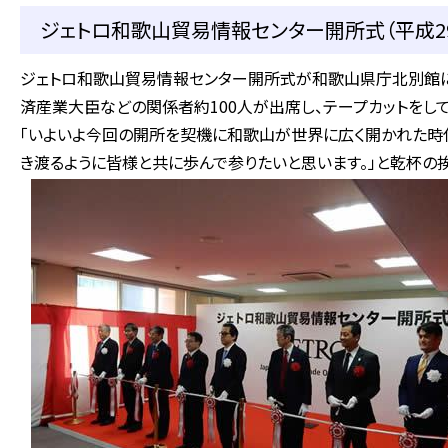
ジェトロ和歌山貿易情報センター開所式（平成29
ジェトロ和歌山貿易情報センター開所式が和歌山県庁北別館
済産業大臣などの関係者約100人が出席し、テープカットをし
「いよいよ今回の開所を契機に和歌山が世界に広く開かれた時
き渡るように皆様と共に歩んで参りたいと思います。」と乾杯の