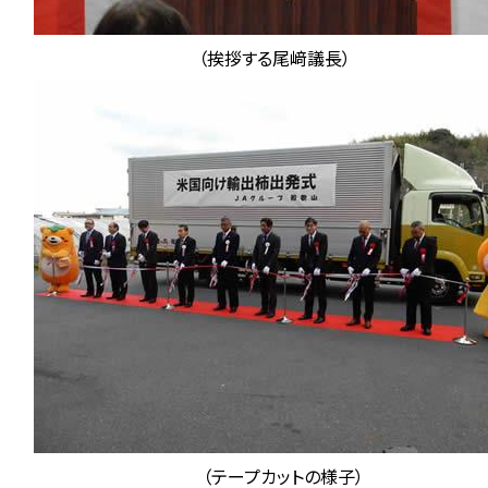
（挨拶する尾﨑議長）
（テープカットの様子）