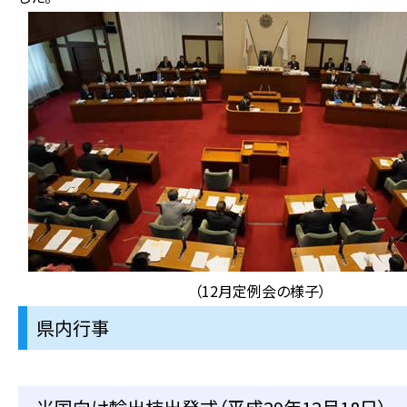
（12月定例会の様子）
県内行事