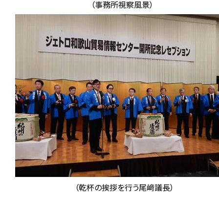
（事務所視察風景）
（乾杯の挨拶を行う尾﨑議長）