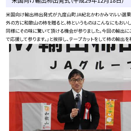
米国向け輸出柿出発式（平成29年12月18日）
米国向け輸出柿出発式が九度山町JA紀北かわかみマルい選果
外の方に和歌山の柿を贈ると、柿というものはこんなにもおいし
同様にその味に驚いて頂ける機会が参りました。今回の輸出に
で応援して参ります。」と挨拶し、テープカットをして柿の輸出を