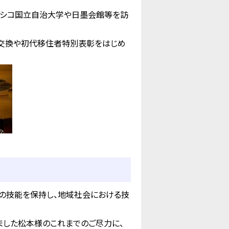
キシコ国立自治大学や日墨会館等を訪
の交換や初代移住者特別表彰をはじめ
の技能を保持し、地域社会における技
ました松本様のこれまでのご尽力に、