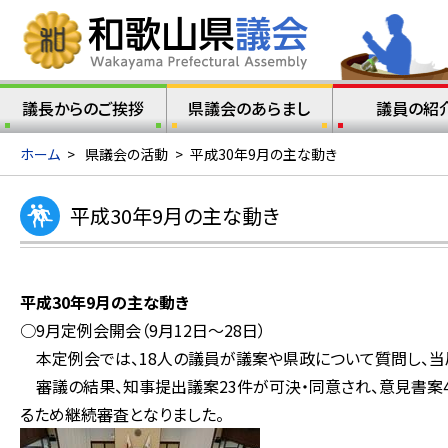
議長からのご挨拶
県議会のあらまし
議員の紹
ホーム
>
県議会の活動
>
平成30年9月の主な動き
平成30年9月の主な動き
平成30年9月の主な動き
○9月定例会開会（9月12日～28日）
本定例会では、18人の議員が議案や県政について質問し、当
審議の結果、知事提出議案23件が可決・同意され、意見書案
るため継続審査となりました。