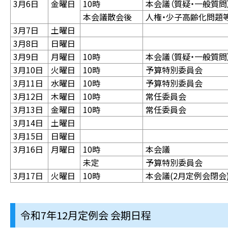
3月6日
金曜日
10時
本会議（質疑・一般質問
本会議散会後
人権・少子高齢化問題
3月7日
土曜日
3月8日
日曜日
3月9日
月曜日
10時
本会議（質疑・一般質問
3月10日
火曜日
10時
予算特別委員会
3月11日
水曜日
10時
予算特別委員会
3月12日
木曜日
10時
常任委員会
3月13日
金曜日
10時
常任委員会
3月14日
土曜日
3月15日
日曜日
3月16日
月曜日
10時
本会議
未定
予算特別委員会
3月17日
火曜日
10時
本会議(2月定例会閉会
令和7年12月定例会 会期日程