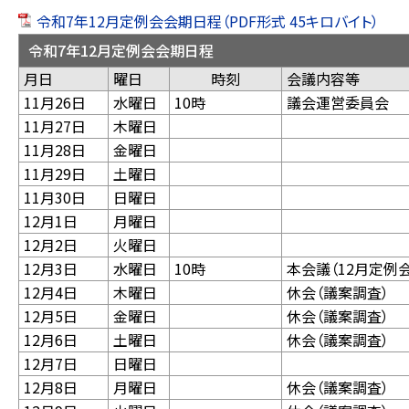
令和7年12月定例会会期日程（PDF形式 45キロバイト）
令和7年12月定例会会期日程
月日
曜日
時刻
会議内
11月26日
水曜日
10時
議会運営委員会
11月27日
木曜日
11月28日
金曜日
11月29日
土曜日
11月30日
日曜日
12月1日
月曜日
12月2日
火曜日
12月3日
水曜日
10時
本会議（12月定例
12月4日
木曜日
休会（議案調査）
12月5日
金曜日
休会（議案調査）
12月6日
土曜日
休会（議案調査）
12月7日
日曜日
12月8日
月曜日
休会（議案調査）