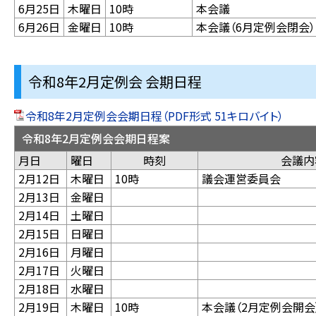
6月25日
木曜日
10時
本会議
6月26日
金曜日
10時
本会議（6月定例会閉会）
令和8年2月定例会 会期日程
令和8年2月定例会会期日程（PDF形式 51キロバイト）
令和8年2月定例会会期日程案
月日
曜日
時刻
会議
2月12日
木曜日
10時
議会運営委員会
2月13日
金曜日
2月14日
土曜日
2月15日
日曜日
2月16日
月曜日
2月17日
火曜日
2月18日
水曜日
2月19日
木曜日
10時
本会議（2月定例会開