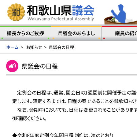
議長からのご挨拶
県議会のあらまし
議員の紹
ホーム
>
お知らせ
>
県議会の日程
県議会の日程
定例会の日程は、通常、開会日の1週間前に開催予定の議
定します。確定するまでは、日程の案であることを御承知おき
なお、会期中においても、日程は変更されることがありますので、
御確認ください。
◆令和8年度定例会年間日程（案）は、次のとおり