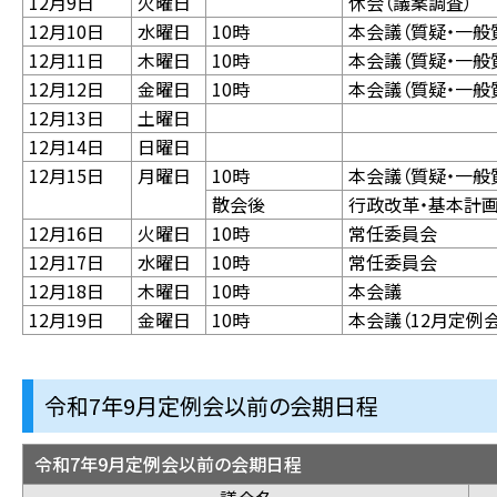
12月9日
火曜日
休会（議案調査）
12月10日
水曜日
10時
本会議（質疑・一般
12月11日
木曜日
10時
本会議（質疑・一般
12月12日
金曜日
10時
本会議（質疑・一般
12月13日
土曜日
12月14日
日曜日
12月15日
月曜日
10時
本会議（質疑・一般
散会後
行政改革・基本計
12月16日
火曜日
10時
常任委員会
12月17日
水曜日
10時
常任委員会
12月18日
木曜日
10時
本会議
12月19日
金曜日
10時
本会議（12月定例
令和7年9
月定例会以前の会期日程
令和7年9月定例会以前の会期日程