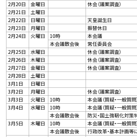
2月20日
金曜日
休会（議案調査）
2月21日
土曜日
2月22日
日曜日
天皇誕生日
2月23日
月曜日
振替休日
2月24日
火曜日
10時
本会議
本会議散会後
常任委員会
2月25日
水曜日
休会（議案調査）
2月26日
木曜日
休会（議案調査）
2月27日
金曜日
休会（議案調査）
2月28日
土曜日
3月1日
日曜日
3月2日
月曜日
休会（議案調査）
3月3日
火曜日
10時
本会議（質疑・一般質問
3月4日
水曜日
10時
本会議（質疑・一般質問
本会議散会後
防災・国土強靭化対策
3月5日
木曜日
10時
本会議（質疑・一般質問
本会議散会後
行政改革・基本計画等