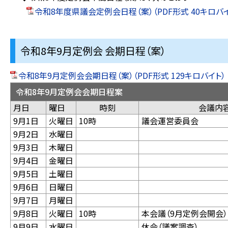
令和8年度県議会定例会日程（案）（PDF形式 40キロバイ
令和8年9月定例会 会期日程（案）
令和8年9月定例会会期日程（案）（PDF形式 129キロバイト）
令和8年9月定例会会期日程案
月日
曜日
時刻
会議
9月1日
火曜日
10時
議会運営委員会
9月2日
水曜日
9月3日
木曜日
9月4日
金曜日
9月5日
土曜日
9月6日
日曜日
9月7日
月曜日
9月8日
火曜日
10時
本会議（9月定例会開会
9月9日
水曜日
休会（議案調査）