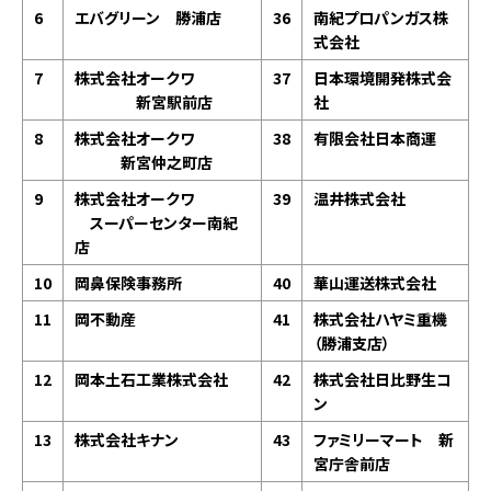
6
エバグリーン 勝浦店
36
南紀プロパンガス株
式会社
7
株式会社オークワ
37
日本環境開発株式会
新宮駅前店
社
8
株式会社オークワ
38
有限会社日本商運
新宮仲之町店
9
株式会社オークワ
39
温井株式会社
スーパーセンター南紀
店
10
岡鼻保険事務所
40
華山運送株式会社
11
岡不動産
41
株式会社ハヤミ重機
（勝浦支店）
12
岡本土石工業株式会社
42
株式会社日比野生コ
ン
13
株式会社キナン
43
ファミリーマート 新
宮庁舎前店