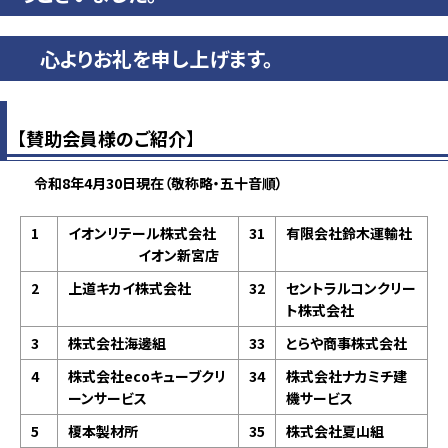
心よりお礼を申し上げます。
【
賛助会員様のご紹介
】
令和8年4月30日現在（敬称略・五十音順）
1
イオンリテール株式会社
31
有限会社鈴木運輸社
イオン新宮店
2
上道キカイ株式会社
32
セントラルコンクリー
ト株式会社
3
株式会社海邊組
33
とらや商事株式会社
4
株式会社ecoキューブクリ
34
株式会社ナカミチ建
ーンサービス
機サービス
5
榎本製材所
35
株式会社夏山組