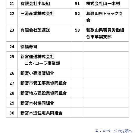
21
有限会社小阪組
51
株式会社山一木材
22
三港産業株式会社
52
和歌山県トラック協
会
23
有限会社芝運送
53
和歌山県職員労働組
合東牟婁支部
24
徐福寿司
25
新宮運送株式会社
コカ・コーラ事業部
26
新宮小売酒販組合
27
新宮市管工事業協同組合
28
新宮地方建設業協同組合
29
新宮木材協同組合
30
新宮木造住宅共同組合
このページの先頭へ