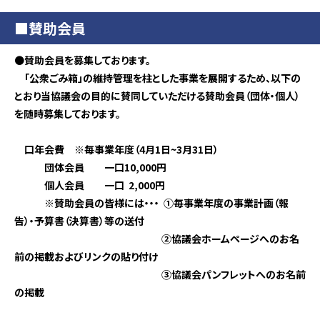
■賛助会員
●
賛助会員を募集しております。
「公衆ごみ箱」の維持管理を柱とした事業を展開するため、以下の
とおり当協議会の目的に賛同していただける賛助会員（団体・個人）
を随時募集しております。
口年会費 ※毎事業年度（4月1日~3月31日）
団体会員 一口10,000円
個人会員 一口 2,000円
※賛助会員の皆様には・・・ ①毎事業年度の事業計画（報
告）・予算書（決算書）等の送付
②協議会ホームページへのお名
前の掲載およびリンクの貼り付け
③協議会パンフレットへのお名前
の掲載