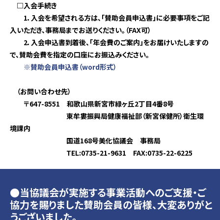
□入会手続き
1．入会を希望される方は、「賛助会員申込書」に必要事項をご記
入いただき、事務局までお送りください。（FAX可）
2．入会申込書到着後、「年会費のご案内」をお届けいたしますの
で、賛助会費を指定の口座にお振込みください。
※賛助会員申込書（word形式）
（お問い合わせ先）
〒647-8551 和歌山県新宮市緑ヶ丘2丁目4番8号
東牟婁振興局健康福祉部（新宮保健所）衛生環
境課内
国道168号美化協議会 事務局
TEL:0735-21-9631 FAX:0735-22-6225
●当協議会が実施する事業活動へのご支援・ご
協力を賜りました賛助会員の皆様、大変ありがと
うございました。