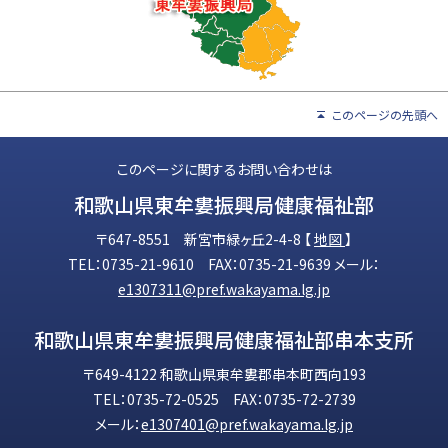
このページの先頭へ
このページに関するお問い合わせは
和歌山県東牟婁振興局健康福祉部
〒647-8551 新宮市緑ヶ丘2-4-8 【
地図
】
TEL：0735-21-9610 FAX：0735-21-9639 メール：
e1307311@pref.wakayama.lg.jp
和歌山県東牟婁振興局健康福祉部串本支所
〒649-4122 和歌山県東牟婁郡串本町西向193
TEL：0735-72-0525 FAX：0735-72-2739
メール：
e1307401@pref.wakayama.lg.jp