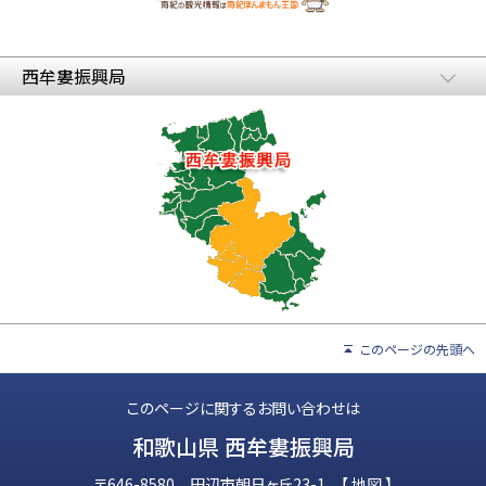
西牟婁振興局
このページの先頭へ
このページに関するお問い合わせは
和歌山県 西牟婁振興局
〒646-8580 田辺市朝日ヶ丘23-1 【
地図
】