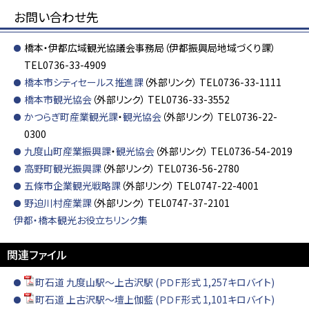
お問い合わせ先
橋本・伊都広域観光協議会事務局（伊都振興局地域づくり課）
TEL0736-33-4909
橋本市シティセールス推進課
（外部リンク） TEL0736-33-1111
橋本市観光協会
（外部リンク） TEL0736-33-3552
かつらぎ町産業観光課
・
観光協会
（外部リンク） TEL0736-22-
0300
九度山町産業振興課
・
観光協会
（外部リンク） TEL0736-54-2019
高野町観光振興課
（外部リンク） TEL0736-56-2780
五條市企業観光戦略課
（外部リンク） TEL0747-22-4001
野迫川村産業課
（外部リンク） TEL0747-37-2101
伊都・橋本観光お役立ちリンク集
関連ファイル
町石道 九度山駅～上古沢駅 (ＰＤＦ形式 1,257キロバイト)
町石道 上古沢駅～壇上伽藍 (ＰＤＦ形式 1,101キロバイト)