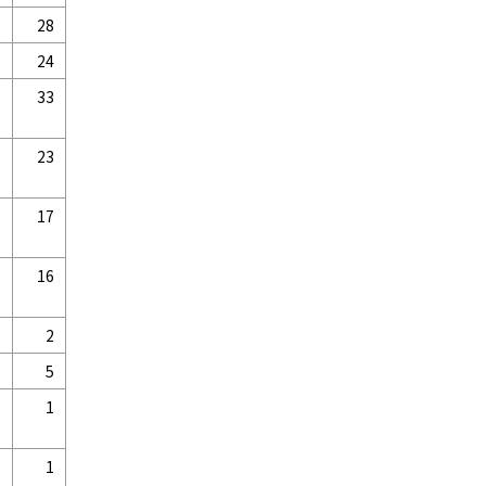
8
28
3
24
6
33
1
23
8
17
9
16
5
2
1
5
2
1
1
1