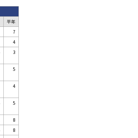
B
平年
7
7
5
4
4
3
9
5
7
4
4
5
2
8
4
8