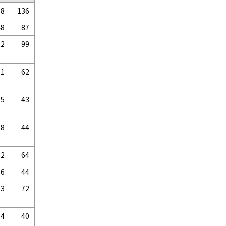
18
136
48
87
22
99
71
62
25
43
58
44
82
64
46
44
53
72
54
40