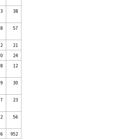
33
38
78
57
52
21
10
24
68
12
19
30
7
23
2
56
46
952