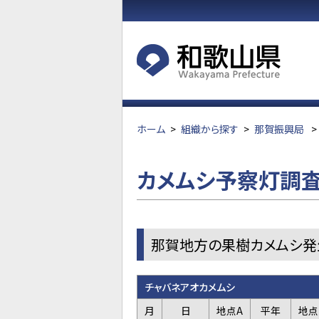
ホーム
>
組織から探す
>
那賀振興局
>
カメムシ予察灯調査
那賀地方の果樹カメムシ発
チャバネアオカメムシ
月
日
地点A
平年
地点