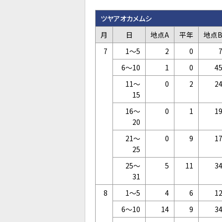
ツヤアオカメムシ
月
日
地点A
平年
地点
7
1～5
2
0
6～10
1
0
4
11～
0
2
2
15
16～
0
1
1
20
21～
0
9
1
25
25～
5
11
3
31
8
1～5
4
6
1
6～10
14
9
3