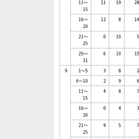
11～
11
19
2
15
16～
12
8
1
20
21～
0
10
25
25～
6
10
1
31
9
1～5
3
8
6～10
2
9
11～
4
8
15
16～
0
4
20
21～
9
5
25