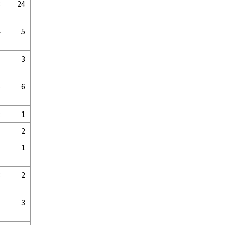
8
24
4
5
5
3
5
6
2
1
6
2
7
1
3
2
7
3