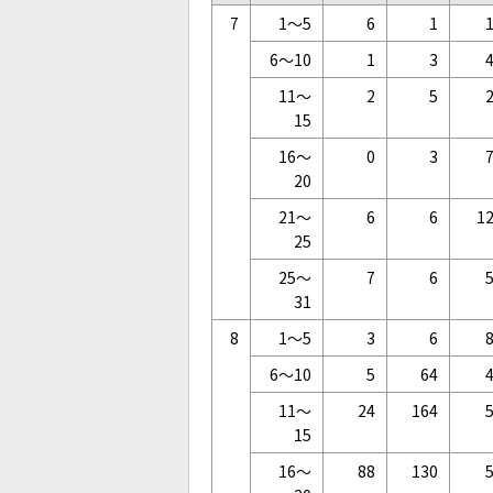
7
1～5
6
1
6～10
1
3
11～
2
5
15
16～
0
3
20
21～
6
6
1
25
25～
7
6
31
8
1～5
3
6
6～10
5
64
11～
24
164
15
16～
88
130