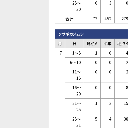
25～
0
3
30
合計
73
452
27
クサギカメムシ
月
日
地点A
平年
地点
7
1～5
1
0
6～10
0
0
11～
0
0
15
16～
0
0
20
21～
1
2
1
25
25～
5
4
3
31