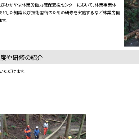
びわかやま林業労働力確保支援センターにおいて、林業事業体
象とした知識及び技術習得のための研修を実施するなど林業労働
す。
制度や研修の紹介
いただけます。