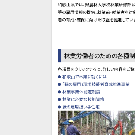
和歌山県では、県農林大学校林業研修部及
等の雇用情報の提供、就業前・就業者を対
者の育成・確保に向けた取組を推進していま
林業労働者のための各種
各項目をクリックすると、詳しい内容をご覧
和歌山で林業に就くには
「緑の雇用」現場技能者育成推進事業
林業事業体認定制度
林業に必要な技能資格
緑の雇用担い手住宅