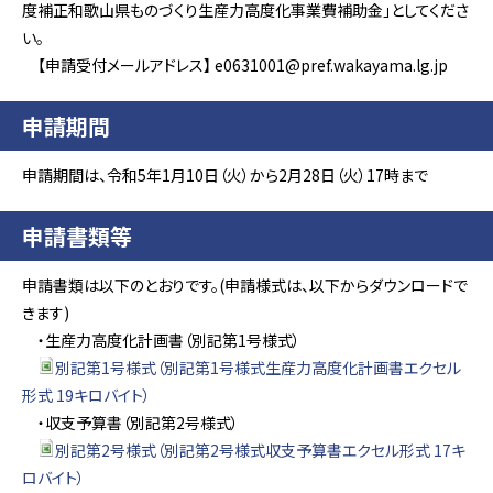
度補正和歌山県ものづくり生産力高度化事業費補助金」としてくださ
い。
【申請受付メールアドレス】 e0631001@pref.wakayama.lg.jp
申請期間
申請期間は、令和5年1月10日（火）から2月28日（火）17時まで
申請書類等
申請書類は以下のとおりです。(申請様式は、以下からダウンロードで
きます)
・生産力高度化計画書（別記第1号様式）
別記第1号様式（別記第1号様式生産力高度化計画書エクセル
形式 19キロバイト）
・収支予算書（別記第2号様式）
別記第2号様式（別記第2号様式収支予算書エクセル形式 17キ
ロバイト）