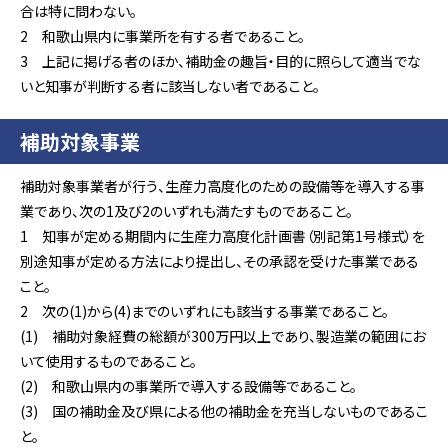
合は特に問わない。
2 和歌山県内に事業所を有する者であること。
3 上記に掲げる者のほか、補助金の趣旨・目的に照らして適当でな
いと知事が判断する者に該当しない者であること。
補助対象事業
補助対象事業者が行う、生産力高度化のための設備等を導入する事
業であり、次の1及び2のいずれも満たすものであること。
1 知事が定める期間内に生産力高度化計画書（別記第1号様式）を
別途知事が定める方法により提出し、その承認を受けた事業である
こと。
2 次の(1)から(4)までのいずれにも該当する事業であること。
(1) 補助対象経費の総額が300万円以上であり、製造業の範囲にお
いて使用するものであること。
(2) 和歌山県内の事業所で導入する設備等であること。
(3) 国の補助金及び県による他の補助金を充当しないものであるこ
と。