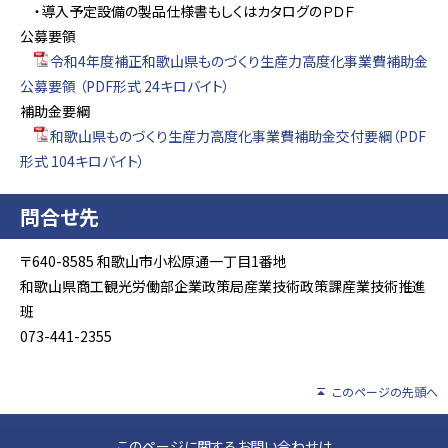
・導入予定設備の製品仕様書もしくはカタログのＰＤＦ
公募要領
令和4年度補正和歌山県ものづくり生産力高度化事業費補助金
公募要領 （PDF形式 24キロバイト）
補助金要綱
和歌山県ものづくり生産力高度化事業費補助金交付要綱（PDF
形式 104キロバイト）
問合せ先
〒640-8585 和歌山市小松原通一丁目1番地
和歌山県商工観光労働部企業政策局産業技術政策課産業技術推進
班
073-441-2355
このページの先頭へ
このページに関するお問い合わせは