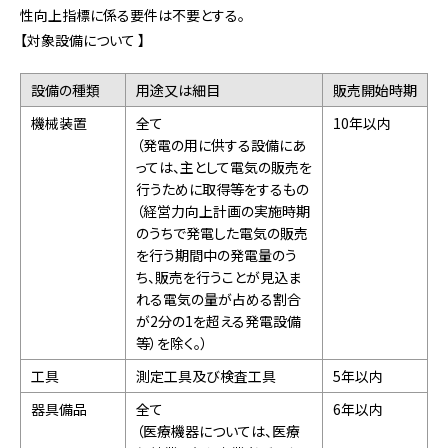
性向上指標に係る要件は不要とする。
【対象設備について 】
設備の種類
用途又は細目
販売開始時期
機械装置
全て
10年以内
（発電の用に供する設備にあ
っては、主として電気の販売を
行うために取得等をするもの
（経営力向上計画の実施時期
のうちで発電した電気の販売
を行う期間中の発電量のう
ち、販売を行うことが見込ま
れる電気の量が占める割合
が2分の1を超える発電設備
等）を除く。）
工具
測定工具及び検査工具
5年以内
器具備品
全て
6年以内
（医療機器については、医療