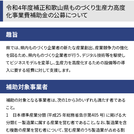
令和4年度補正和歌山県ものづくり生産力高度
化事業費補助金の公募について
趣旨
県では、県内ものづくり企業者の新たな産業創出、産業競争力の強化
を図るため、県内ものづくり企業者が行う、デジタル技術等を駆使し
てビジネスモデルを変革し、生産力を高度化するための設備等の導
入に要する経費に対して支援します。
補助対象事業者
補助の対象となる事業者は、次の1から3のいずれも満たす者である
こと。
1 日本標準産業分類（平成25 年総務省告示第405 号）に掲げる大
分類Ｅ－製造業に属する産業を営む者であること。なお、製造業を含
む複数の産業を営む者について、営む産業のうち製造業が占める割