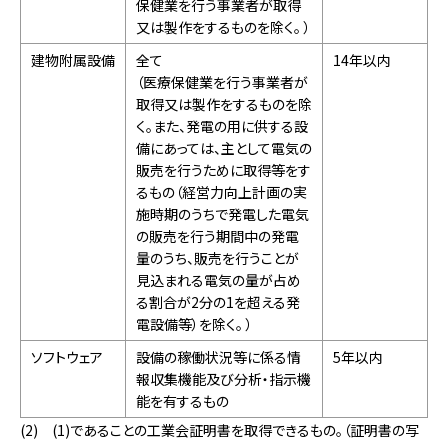
保健業を行う事業者が取得
又は製作をするものを除く。 ）
建物附属設備
全て
14年以内
（医療保健業を行う事業者が
取得又は製作をするものを除
く。また、発電の用に供する設
備にあっては、主として電気の
販売を行うために取得等をす
るもの（経営力向上計画の実
施時期のうちで発電した電気
の販売を行う期間中の発電
量のうち、販売を行うことが
見込まれる電気の量が占め
る割合が2分の1を超える発
電設備等）を除く。 ）
ソフトウェア
設備の稼働状況等に係る情
5年以内
報収集機能及び分析・指示機
能を有するもの
(2) (1)であることの工業会証明書を取得できるもの。（証明書の写