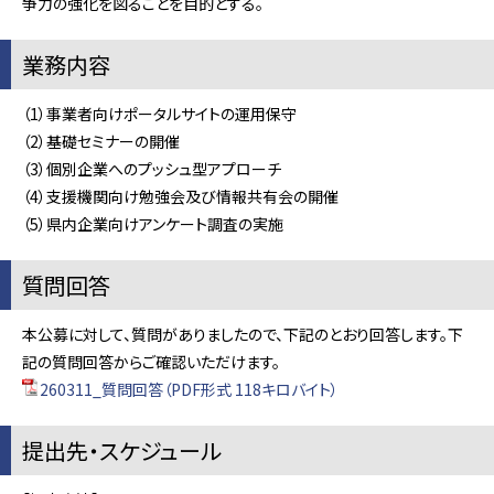
争力の強化を図ることを目的とする。
業務内容
（1）事業者向けポータルサイトの運用保守
（2）基礎セミナーの開催
（3）個別企業へのプッシュ型アプローチ
（4）支援機関向け勉強会及び情報共有会の開催
（5）県内企業向けアンケート調査の実施
質問回答
本公募に対して、質問がありましたので、下記のとおり回答します。下
記の質問回答からご確認いただけます。
260311_質問回答（PDF形式 118キロバイト）
提出先・スケジュール