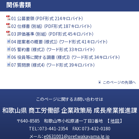
関係書類
01 公募要領（PDF形式 214キロバイト）
02 仕様書（別紙）（PDF形式 187キロバイト）
03 評価基準（別紙）（PDF形式 45キロバイト）
04 提案者の概要（様式1）（ワード形式 41キロバイト）
05 誓約書（様式2）（ワード形式 33キロバイト）
06 役員等に関する調書（様式3）（ワード形式 34キロバイト）
07 質問票（様式4）（ワード形式 39キロバイト）
このページの先頭へ
このページに関するお問い合わせは
和歌山県 商工労働部 企業政策局 成長産業推進課
〒640-8585 和歌山市小松原通一丁目1番地 【
地図
】
TEL：073-441-2354 FAX：073-432-0180
メール：
e0631001@pref.wakayama.lg.jp