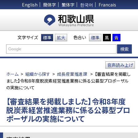
English
簡体字
繁体字
한국어
Francais
文字サイズ
色合い
標準
拡大
標準
黒
青
音声読み上げ
ホーム
>
組織から探す
>
成長産業推進課
>
【審査結果を掲載し
ました】令和8年度脱炭素経営推進業務に係る公募型プロポーザル
の実施について
【審査結果を掲載しました】令和8年度
脱炭素経営推進業務に係る公募型プロ
ポーザルの実施について