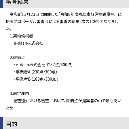
審査結果
令和8年3月23日に開催した「令和8年度脱炭素経営推進業務 」に
係るプロポーザル審査会による審査の結果、次のとおりとなりまし
た。
1.契約候補者
e-dash株式会社
2.評価点
・e-dash株式会社 （257点/300点）
・事業者A（238点/300点）
・事業者B（183点/300点 ）
3.選定理由
審査会における審査において、評価点が提案者の中で最も高い
ため
目的