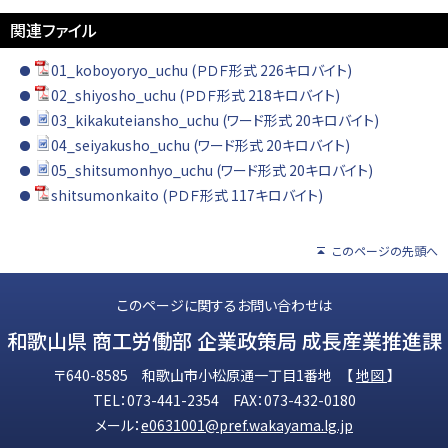
関連ファイル
01_koboyoryo_uchu (ＰＤＦ形式 226キロバイト)
02_shiyosho_uchu (ＰＤＦ形式 218キロバイト)
03_kikakuteiansho_uchu (ワード形式 20キロバイト)
04_seiyakusho_uchu (ワード形式 20キロバイト)
05_shitsumonhyo_uchu (ワード形式 20キロバイト)
shitsumonkaito (ＰＤＦ形式 117キロバイト)
このページの先頭へ
このページに関するお問い合わせは
和歌山県 商工労働部 企業政策局 成長産業推進課
〒640-8585 和歌山市小松原通一丁目1番地 【
地図
】
TEL：073-441-2354 FAX：073-432-0180
メール：
e0631001@pref.wakayama.lg.jp