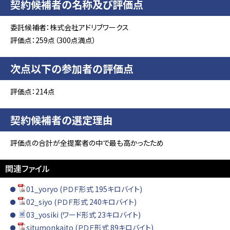
契約候補者の名称及び評価点
委託候補者：株式会社アドリブワークス
評価点：259点（300点満点）
次点以下の参加者の評価点
評価点：214点
契約候補者の選定理由
評価点の合計が全提案者の中で最も高かったため
関連ファイル
01_yoryo (ＰＤＦ形式 195キロバイト)
02_siyo (ＰＤＦ形式 240キロバイト)
03_yosiki (ワード形式 23キロバイト)
situmonkaito (ＰＤＦ形式 89キロバイト)