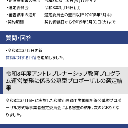
‧企画提案書の提出 令和8年3月10日(火)17時まで
‧選定委員会 令和8年3月16日(月)
‧審査結果の通知 選定委員会の翌日以降（令和8年3月中）
‧契約期間 契約締結日から令和9年3月31日(火)まで
質問・回答
・令和8年3月2日更新
質問に対する回答
を追加しました。
令和8年度アントレプレナーシップ教育プログラ
ム運営業務に係る公募型プロポーザルの選定結
果
令和8年3月16日に実施した和歌山県商工労働部所管公募型プロポ
ーザル方式等事業者選定委員会による審査の結果、次のとおりとな
りました。