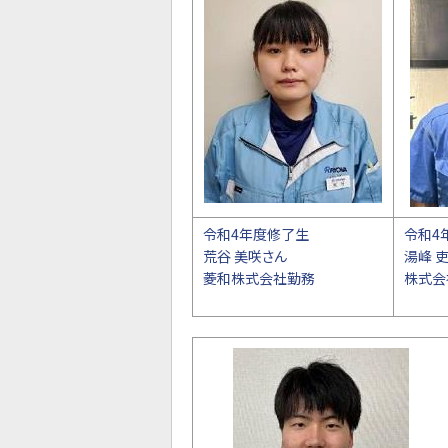
令和4年度修了生
令和4
荒谷 美咲さん
湯峰 吏
菱和株式会社勤務
株式会