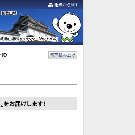
組織から探す
一覧）
音声読み上げ
』をお届けします！