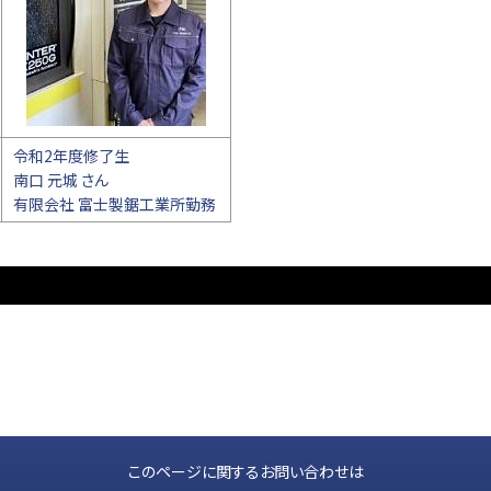
令和2年度修了生
南口 元城 さん
有限会社 富士製鋸工業所勤務
このページに関するお問い合わせは