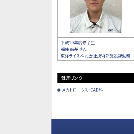
平成29年度修了生
福住 航基 さん
東洋ライス株式会社技術部施設課勤務
関連リンク
メカトロニクス・CAD科