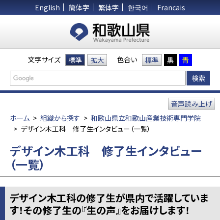
English
簡体字
繁体字
한국어
Francais
文字サイズ
色合い
標準
拡大
標準
黒
青
音声読み上げ
ホーム
>
組織から探す
>
和歌山県立和歌山産業技術専門学院
>
デザイン木工科 修了生インタビュー（一覧）
デザイン木工科 修了生インタビュー
（一覧）
デザイン木工科の修了生が県内で活躍していま
す！その修了生の『生の声』をお届けします！