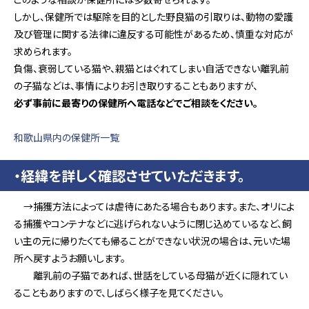
しかし、保健所では駆除を目的とした野良猫の引取りは、動物の愛護
及び管理に関する法律に違反する可能性があるため、慎重な対応が
求められます。
負傷、衰弱している猫や、親猫とはぐれてしまい自活できない離乳前
の子猫などは、事情によりお引き取りすることもありますが、
必ず事前に最寄りの保健所へ電話などでご相談をください。
和歌山県内の保健所一覧
・経緯を詳しく確認させていただきます。
→捕獲方法によっては虐待にあたる場合もあります。また、オリによ
る捕獲やコンテナなどに逃げられないように閉じ込めているなど、飼
い主の元に帰りたくても帰ることができない状況の場合は、元いた場
所へ戻すようお願いします。
離乳前の子猫であれば、世話をしている母猫が近くに隠れてい
ることもありますので、しばらく様子を見てください。