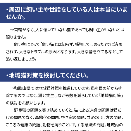
・周辺に飼い主や世話をしている人は本当にいま
せんか。
→首輪がなく、人に懐いていない猫であっても飼い主がいないとは
限りません。
飼い主にとって「飼い猫とは知らず、捕獲してしまった」では済ま
されず、大きなトラブルの原因となります。大きな音を立てるなどして
追い返しましょう。
・地域猫対策を検討してください。
→和歌山県では地域猫対策を推進しています。猫を目の前から排
除するのではなく、猫と共生しながら数を減らしていく「地域猫対策」
の検討をお願いします。
野良猫の問題を突き詰めていくと、猫による迷惑の問題は猫だ
けの問題でなく、高齢化の問題、空き家の問題、ゴミの出し方の問題、
こころの健康の問題、動物を飼うことに対する意識の問題、地域内の