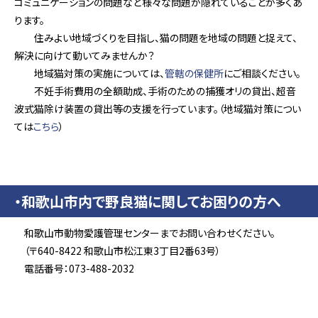
コミュニケーションの問題など様々な問題が隠れていることが多くあ
ります。
住みよい地域づくりを目指し、猫の問題を地域の問題と捉えて、
解決に向けて動いてみませんか？
地域猫対策の実施については、
管轄の保健所
にご相談ください。
不妊手術費用の全額助成、手術のための捕獲オリの貸出、超音
波式猫除け装置の貸出等の支援を行っています。（地域猫対策につい
ては
こちら
）
・和歌山市内で野良猫に関してお困りの方へ
和歌山市動物愛護管理センターまでお問い合わせください。
（〒640-8422 和歌山市松江東3丁目2番63号）
電話番号：073-488-2032