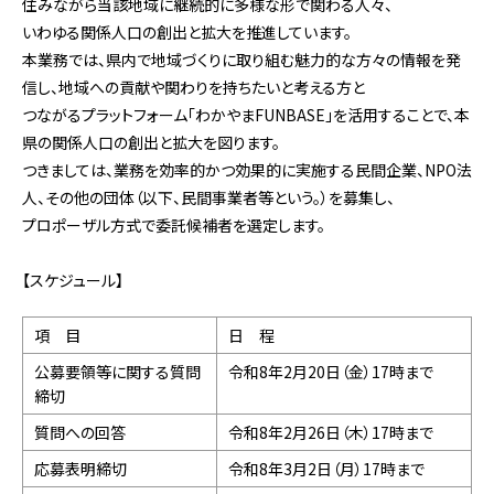
住みながら当該地域に継続的に多様な形で関わる人々、
いわゆる関係人口の創出と拡大を推進しています。
本業務では、県内で地域づくりに取り組む魅力的な方々の情報を発
信し、地域への貢献や関わりを持ちたいと考える方と
つながるプラットフォーム「わかやまFUNBASE」を活用することで、本
県の関係人口の創出と拡大を図ります。
つきましては、業務を効率的かつ効果的に実施する民間企業、NPO法
人、その他の団体（以下、民間事業者等という。）を募集し、
プロポーザル方式で委託候補者を選定します。
【スケジュール】
項 目
日 程
公募要領等に関する質問
令和8年2月20日（金）17時まで
締切
質問への回答
令和8年2月26日（木）17時まで
応募表明締切
令和8年3月2日（月）17時まで