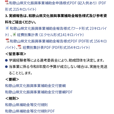
和歌山県文化振興事業補助金申請様式PDF（記入例あり）（PDF
形式 215キロバイト）
3．実績報告は、和歌山県文化振興事業補助金報告様式及び参考資
料をご提出ください。
和歌山県文化振興事業補助金報告様式（ワード形式 23キロバイ
ト）
、
経費別集計表（エクセル形式141キロバイト）
和歌山県文化振興事業補助金報告様式PDF（PDF形式 156キロ
バイト）
、
経費別集計表PDF（PDF形式354キロバイト）
＜留意事項＞
学識経験者等による選考委員会により、助成団体を決定します。
当事業に係る令和8年度の予算が成立しない場合は、実施を見送
ることとします。
＜要綱＞
和歌山県文化振興事業補助金交付要綱
和歌山県文化振興事業補助金交付要綱PDF
＜規則＞
和歌山県補助金等交付規則
和歌山県補助金等交付規則PDF