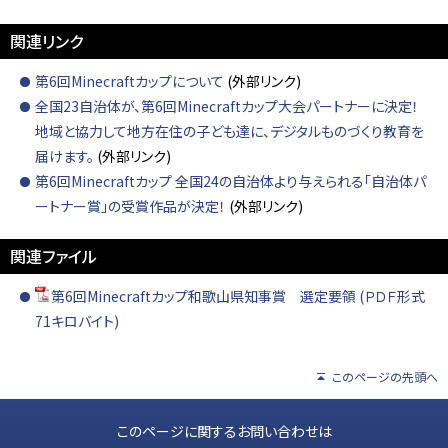
関連リンク
第6回Minecraftカップについて
(外部リンク)
全国23自治体が、第6回Minecraftカップ大会パートナーに決定！
地域と協力して地方在住の子ども達に、デジタルものづくり教育を
届けます。
(外部リンク)
第6回Minecraftカップ 全国24の自治体より与えられる「自治体パ
ートナー賞」の受賞作品が決定！
(外部リンク)
関連ファイル
第6回Minecraftカップ和歌山県知事賞 選定要領 (ＰＤＦ形式
71キロバイト)
このページの先頭へ
このページに関するお問い合わせは