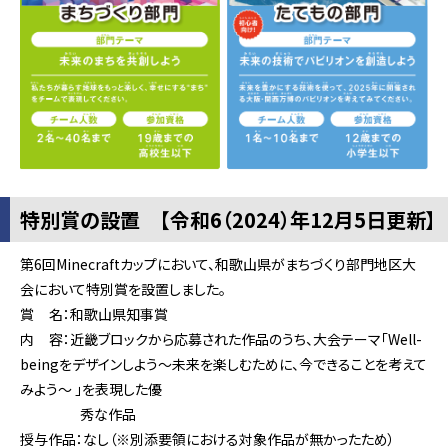
特別賞の設置 【令和6（2024）年12月5日更新】
第6回Minecraftカップにおいて、和歌山県がまちづくり部門地区大
会において特別賞を設置しました。
賞 名：和歌山県知事賞
内 容：近畿ブロックから応募された作品のうち、大会テーマ「Well-
beingをデザインしよう～未来を楽しむために、今できることを考えて
みよう～ 」を表現した優
秀な作品
授与作品：なし（※別添要領における対象作品が無かったため）