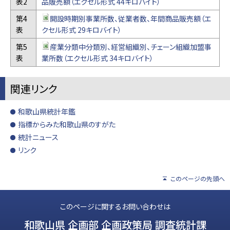
表2
品販売額（エクセル形式 44キロバイト）
第4
開設時期別事業所数、従業者数、年間商品販売額（エ
表
クセル形式 29キロバイト）
第5
産業分類中分類別、経営組織別、チェーン組織加盟事
表
業所数（エクセル形式 34キロバイト）
関連リンク
和歌山県統計年鑑
指標からみた和歌山県のすがた
統計ニュース
リンク
このページの先頭へ
このページに関するお問い合わせは
和歌山県 企画部 企画政策局 調査統計課