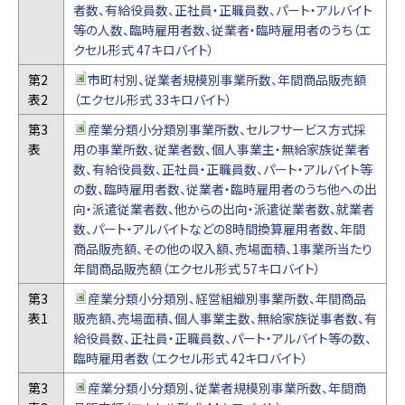
者数、有給役員数、正社員・正職員数、パート・アルバイト
等の人数、臨時雇用者数、従業者・臨時雇用者のうち（エ
クセル形式 47キロバイト）
第2
市町村別、従業者規模別事業所数、年間商品販売額
表2
（エクセル形式 33キロバイト）
第3
産業分類小分類別事業所数、セルフサービス方式採
表
用の事業所数、従業者数、個人事業主・無給家族従業者
数、有給役員数、正社員・正職員数、パート・アルバイト等
の数、臨時雇用者数、従業者・臨時雇用者のうち他への出
向・派遣従業者数、他からの出向・派遣従業者数、就業者
数、パート・アルバイトなどの8時間換算雇用者数、年間
商品販売額、その他の収入額、売場面積、1事業所当たり
年間商品販売額（エクセル形式 57キロバイト）
第3
産業分類小分類別、経営組織別事業所数、年間商品
表1
販売額、売場面積、個人事業主数、無給家族従事者数、有
給役員数、正社員・正職員数、パート・アルバイト等の数、
臨時雇用者数（エクセル形式 42キロバイト）
第3
産業分類小分類別、従業者規模別事業所数、年間商