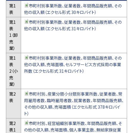
第1
市町村別事業所数、従業者数、年間商品販売額、その
表
他の収入額（エクセル形式 30キロバイト）
第1
市町村別事業所数、従業者数、年間商品販売額、その
表
他の収入額（エクセル形式 31キロバイト）
1（卸
売
業）
第1
市町村別事業所数、従業者数、年間商品販売額、その
表
他の収入額、売場面積、セルフサービス方式採用の事業
2（小
所数（エクセル形式 31キロバイト）
売
業）
第2
市町村別、産業分類小分類別事業所数、従業者数、常
表
用雇用者数、臨時雇用者数、就業者数、年間商品販売額、
その他の収入額、売場面積（エクセル形式 378キロバイ
ト）
第2
市町村別、経営組織別事業所数、年間商品販売額、そ
表1
の他の収入額、売場面積、個人事業主数、無給家族従業