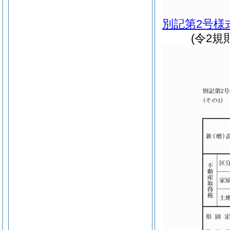
別記第2号様
(令2規