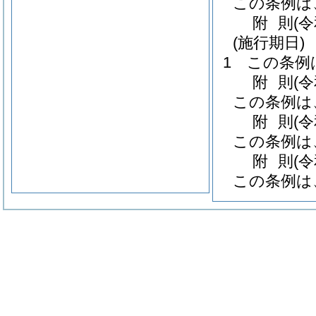
この条例は
附
則
(
(施行期日)
1
この条例
附
則
(
この条例は
附
則
(
この条例は
附
則
(
この条例は