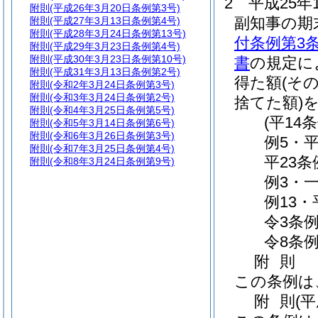
2
平成25
附則
(平成26年3月20日条例第3号)
副知事の期
附則
(平成27年3月13日条例第4号)
附則
(平成28年3月24日条例第13号)
付条例第3
附則
(平成29年3月23日条例第4号)
附則
(平成30年3月23日条例第10号)
書
の規定に
附則
(平成31年3月13日条例第2号)
得た額
(そ
附則
(令和2年3月24日条例第3号)
附則
(令和3年3月24日条例第2号)
捨てた額)
附則
(令和4年3月25日条例第5号)
(平14
附則
(令和5年3月14日条例第6号)
附則
(令和6年3月26日条例第3号)
例5・平
附則
(令和7年3月25日条例第4号)
平23条
附則
(令和8年3月24日条例第9号)
例3・
例13・
令3条例
令8条例
附
則
この条例は
附
則
(