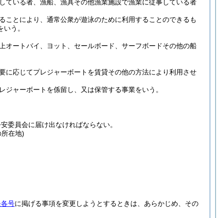
している者、漁船、漁具その他漁業施設で漁業に従事している者
ることにより、通常公衆が遊泳のために利用することのできるも
をいう。
上オートバイ、ヨット、セールボード、サーフボードその他の船
要に応じてプレジャーボートを賃貸その他の方法により利用させ
レジャーボートを係留し、又は保管する事業をいう。
公安委員会に届け出なければならない。
所在地)
条各号
に掲げる事項を変更しようとするときは、あらかじめ、その