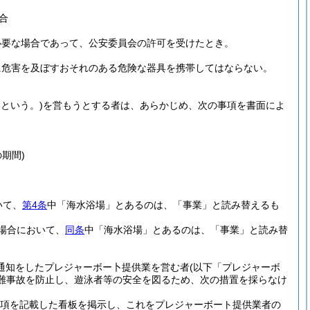
合
必要な場合であって、公安委員会の許可を受けたとき。
に危害を及ぼすおそれのある危険な器具を携帯してはならない。
という。)
を営もうとする者は、あらかじめ、次の事項を書面によ
期間)
いて、
第4条
中「海水浴場」とあるのは、「事業」と読み替えるも
場合において、
同条
中「海水浴場」とあるのは、「事業」と読み替
通知をしたプレジャーボー卜提供業を営む者
(以下「プレジャーボ
難事故を防止し、遊泳者等の安全を図るため、次の措置を採らなけ
項を記載した看板を掲示し、これをプレジャーボート提供業者の