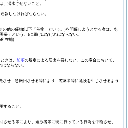
は、潜水させないこと。
に通報しなければならない。
その他の催物
(以下「催物」という。)
を開催しようとする者は、あ
察署長」という。)
に届け出なければならない。
所在地)
るときは、
前項
の規定による届出を要しない。
この場合において、
ればならない。
走させ、急転回させる等により、遊泳者等に危険を生じさせるよう
用すること。
回させる等により、遊泳者等に現に行っている行為を中断させ、