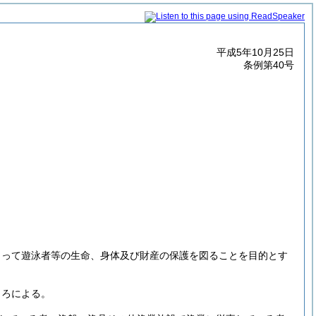
平成5年10月25日
条例第40号
もって遊泳者等の生命、身体及び財産の保護を図ることを目的とす
ころによる。