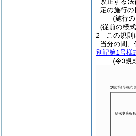
改正する法
定の施行の
(施行の
(従前の様
2
この規則
当分の間、
別記第1号様
(令3規