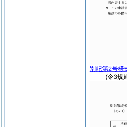
別記第2号様
(令3規