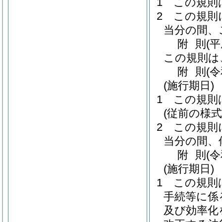
1
この規則
2
この規則
当分の間、
附
則
(
この規則は
附
則
(
(施行期日)
1
この規則
(従前の様
2
この規則
当分の間、
附
則
(
(施行期日)
1
この規則
手続等に係
及び効率化