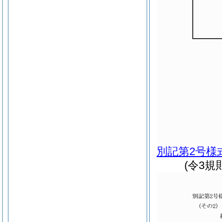
別記第2号様
(令3規