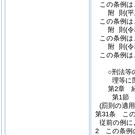
この条例は
附
則
(
この条例は
附
則
(
この条例は
附
則
(
この条例は
○刑法等
理等に
第2章
第1節
(罰則の適
第31条
こ
従前の例に
2
この条例