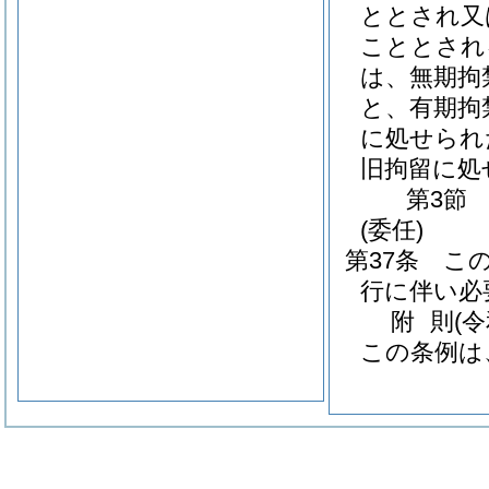
ととされ又
こととされ
は、無期拘
と、有期拘
に処せられ
旧拘留に処
第3節
(委任)
第37条
こ
行に伴い必
附
則
(
この条例は