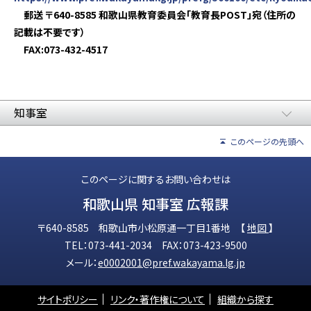
郵送 〒640-8585 和歌山県教育委員会「教育長POST」宛（住所の
記載は不要です）
FAX:073-432-4517
知事室
このページの先頭へ
このページに関するお問い合わせは
和歌山県 知事室 広報課
〒640-8585 和歌山市小松原通一丁目1番地 【
地図
】
TEL：073-441-2034 FAX：073-423-9500
メール：
e0002001@pref.wakayama.lg.jp
サイトポリシー
リンク・著作権について
組織から探す