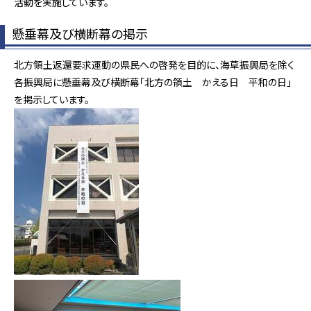
活動を実施しています。
懸垂幕及び横断幕の掲示
北方領土返還要求運動の県民への啓発を目的に、海草振興局を除く
各振興局に懸垂幕及び横断幕「北方の領土 かえる日 平和の日」
を掲示しています。