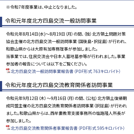
※令和7年度事業は、中止となりました。
令和元年度北方四島交流一般訪問事業
令和元年8月14日(水)～8月19日（月）の間、（独）北方領土問題対策
協会主催の北方四島交流一般訪問事業（国後島・択捉島）が行われ、
和歌山県からは大原有加専務理事が参加しました。
当事業では、住民交流会や日本人墓地墓参等が行われました。事業
参加者の報告については以下をご覧ください。
北方四島交流一般訪問事業報告書（PDF形式 763キロバイト）
令和元年度北方四島交流教育関係者訪問事業
令和元年9月12日（木）～9月16日（月）の間、（公社）北方領土復帰期
成同盟主催の北方四島交流教育関係者訪問事業（択捉島）が行われ
ました。和歌山県からは、西牟婁教育支援事務所の塩路隆人所長が
参加しました。
北方四島交流教育関係者事業報告書（PDF形式 595キロバイト）