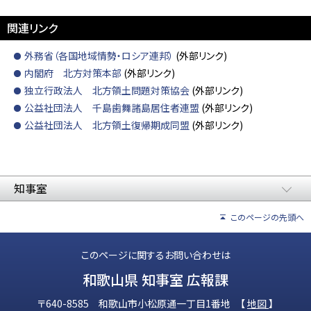
関連リンク
外務省（各国地域情勢・ロシア連邦）
(外部リンク)
内閣府 北方対策本部
(外部リンク)
独立行政法人 北方領土問題対策協会
(外部リンク)
公益社団法人 千島歯舞諸島居住者連盟
(外部リンク)
公益社団法人 北方領土復帰期成同盟
(外部リンク)
知事室
このページの先頭へ
このページに関するお問い合わせは
和歌山県 知事室 広報課
〒640-8585 和歌山市小松原通一丁目1番地 【
地図
】