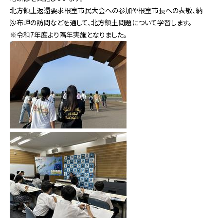
北方領土返還要求根室市民大会への参加や根室市長への表敬、納
沙布岬の訪問などを通して、北方領土問題について学習します。
※令和7年度より隔年実施となりました。