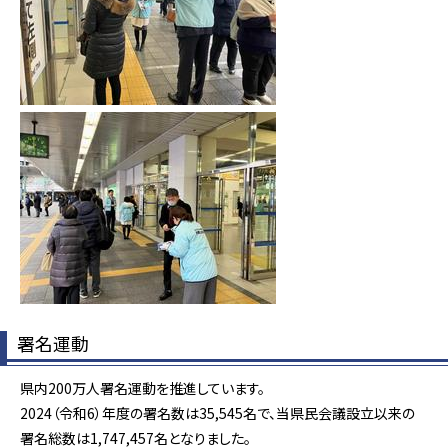
署名運動
県内200万人署名運動を推進しています。
2024（令和6）年度の署名数は35,545名で、当県民会議設立以来の
署名総数は1,747,457名となりました。