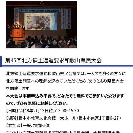
第45回北方領土返還要求和歌山県民大会
北方領土返還要求運動和歌山県民会議では、一人でも多くの方々に
北方領土問題への理解を深めていただくため、次のとおり県民大会
を開催します。
本大会は事前申込み不要で、どなたでも無料でご参加いただけます
ので、ぜひお気軽にお越しください。
【日時】令和8年2月13日(金)13:00~15:30
【場所】橋本市教育文化会館 大ホール（橋本市東家1丁目6-27 ）
【参加者】一般、加盟団体
【主催】北方領土返還要求運動和歌山県民会議 会長(県議会議