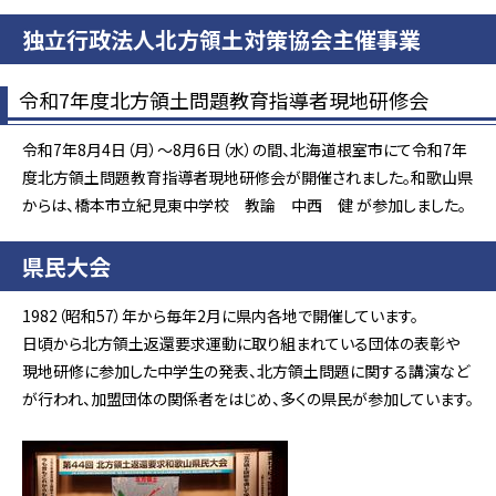
独立行政法人北方領土対策協会主催事業
令和7年度北方領土問題教育指導者現地研修会
令和7年8月4日（月）～8月6日（水）の間、北海道根室市にて令和7年
度北方領土問題教育指導者現地研修会が開催されました。和歌山県
からは、橋本市立紀見東中学校 教論 中西 健 が参加しました。
県民大会
1982（昭和57）年から毎年2月に県内各地で開催しています。
日頃から北方領土返還要求運動に取り組まれている団体の表彰や
現地研修に参加した中学生の発表、北方領土問題に関する講演など
が行われ、加盟団体の関係者をはじめ、多くの県民が参加しています。