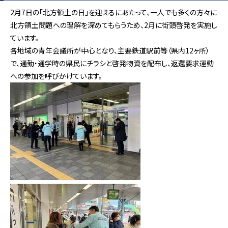
2月7日の「北方領土の日」を迎えるにあたって、一人でも多くの方々に
北方領土問題への理解を深めてもらうため、2月に街頭啓発を実施し
ています。
各地域の青年会議所が中心となり、主要鉄道駅前等（県内12ヶ所）
で、通勤・通学時の県民にチラシと啓発物資を配布し、返還要求運動
への参加を呼びかけています。