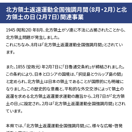
北方領土返還運動全国強調月間（8月・2月）と北
方領土の日（2月7日）関連事業
1945（昭和20）年8月、北方領土がソ連に不法に占拠されたことから、
北方領土問題が発生しました。
これにちなみ、8月は「北方領土返還運動全国強調月間」とされてい
ます。
また、1855（安政元）年2月7日に「日魯通交条約」が締結されました。
この条約により、日本とロシアの国境は、「択捉島とウルップ島の間」
と定められ、北方領土は日本の領土であることが国際的にも明確に
なりました。この歴史的な意義と、平和的な外交交渉によって領土の
返還を求める北方領土返還要求運動の趣旨から、2月7日が「北方領
土の日」に設定され、2月は「北方領土返還運動全国強調月間」とされ
ています。
本県では、「北方領土返還運動全国強調月間」に、様々な広報・啓発