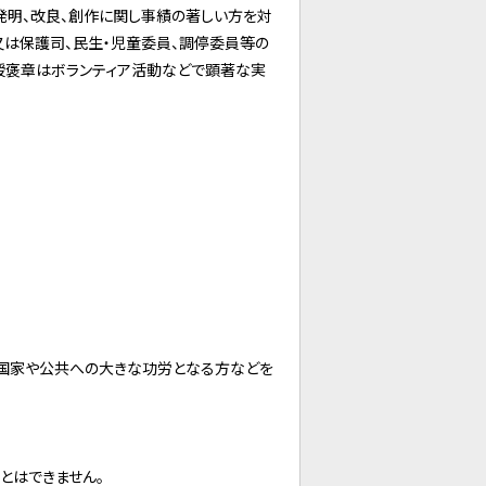
発明、改良、創作に関し事績の著しい方を対
又は保護司、民生・児童委員、調停委員等の
綬褒章はボランティア活動などで顕著な実
国家や公共への大きな功労となる方などを
とはできません。