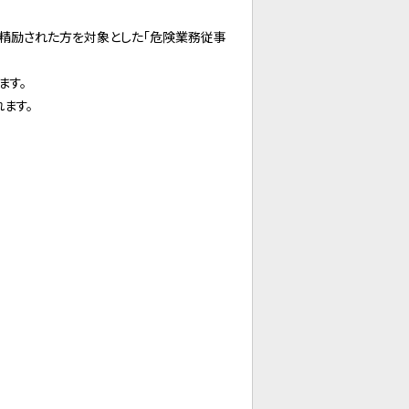
に精励された方を対象とした「危険業務従事
ます。
れます。