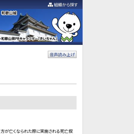
組織から探す
音声読み上げ
る方が亡くなられた際に実施される死亡叙