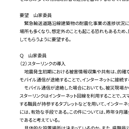
要望 山家委員
緊急輸送道路沿線建築物の耐震化事業の進捗状況にもよ
場所も多くなり、想定外のことも起こる恐れもあるため、関
してもらうように要望する。
Ｑ 山家委員
（２）スターリンクの導入
地震発生初期における被害情報収集や共有は、的確な災害
モバイル通信が途絶することで、インターネットに接続する
モバイル通信が途絶した場合においても、被災現場から情
スターリンクはインターネット回線を利用することで、スマー
する職員が持参するタブレットなどを用いて、インターネッ
には、有効な手段である。この件については、昨年９月議会
であると考えている。
具体的な設置場所は決まっているのか。また、県職員以