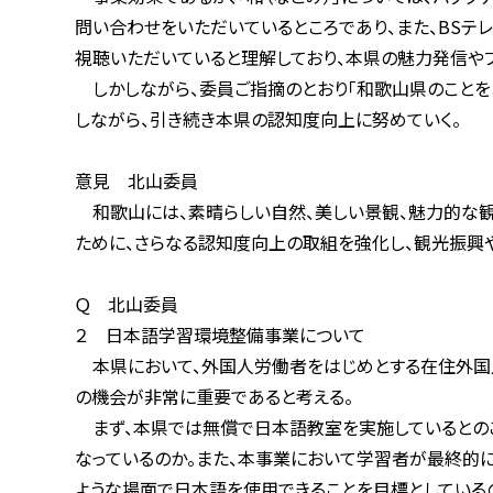
問い合わせをいただいているところであり、また、BSテレビ
視聴いただいていると理解しており、本県の魅力発信やブラ
しかしながら、委員ご指摘のとおり「和歌山県のことをあま
しながら、引き続き本県の認知度向上に努めていく。
意見 北山委員
和歌山には、素晴らしい自然、美しい景観、魅力的な観光資
ために、さらなる認知度向上の取組を強化し、観光振興や
Ｑ 北山委員
２ 日本語学習環境整備事業について
本県において、外国人労働者をはじめとする在住外国人が
の機会が非常に重要であると考える。
まず、本県では無償で日本語教室を実施しているとのこと
なっているのか。また、本事業において学習者が最終的に目
ような場面で日本語を使用できることを目標としているのか