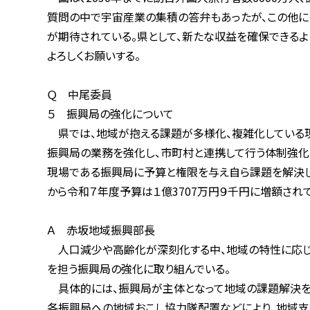
質問の中で宇宙産業の集積の答弁もあったが、この他にも
が期待されている。県として、新たな収益を確保できるよう
よろしくお願いする。
Ｑ 中尾委員
５ 振興局の強化について
県では、地域が抱える課題が多様化、複雑化している現状
振興局の業務を強化し、市町村と連携して行う体制強化の一
現場である振興局に予算と権限を与え自ら課題を解決しよう
から令和７年度予算は１億3707万円９千円に増額されて
Ａ 赤坂地域振興部長
人口減少や高齢化が深刻化する中、地域の特性に応じた持
を担う振興局の強化に取り組んでいる。
具体的には、振興局が主体となって地域の課題解決を図る
各振興局への地域おこし協力隊配置などにより、地域支援