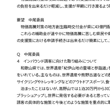
の負担を出来るだけ軽減し、支援が早期に行き渡るよう取
要望 中尾委員
物価高騰対策の地方創生臨時交付金が県に43億円配分
これらの補助金が速やかに物価高騰に苦しむ県民や県内の
の支援策における申請手続きは出来るだけ簡素にして、ス
Ｑ 中尾委員
４ インバウンド誘客に向けた取り組みについて
和歌山県では、世界遺産「紀伊山地の霊場と参詣道」をは
をいれている。主なものは、世界遺産や熊野古道などの歴史
サイクリングやトレッキングなどのアウトドアスポーツ、食や
泊まったことはないが、高野山では１泊20万円から30万
ブラッシュアップし世界に発信する必要があると思っている
誘客の具体的な施策と今後どのような施策を重点的に取り