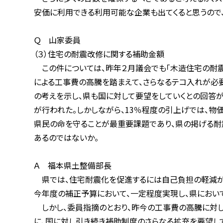
安価に利用できる利用可能な企業も出てくると思うので、契
Ｑ 山家委員
（３）住宅の耐震改修に関する補助金額
この件については、昨年２月議会でも「木造住宅の耐震改
による工事費の高騰を踏まえて、さらなるテコ入れが必要で
の考えを示し、県も国に対して要望をしていくとの回答があり
が行われた。しかしながら、13％程度の引上げでは、物価高
県民の命を守ることが最重要課題であり、県の掲げる耐震化
あるのではないか。
Ａ 福本県土整備部長
県では、住宅耐震化を促進するには自己負担の軽減が重要
今年度の補正予算において、一定程度実現し、県においても
しかし、委員指摘のとおり、昨今の工事費の高騰に対して
に、国に対し引き続き補助制度のさらなる拡充を要望して