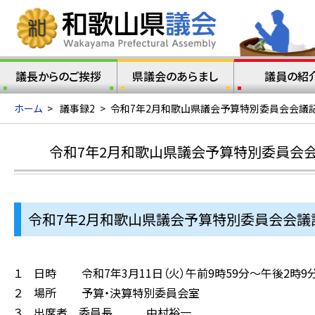
議長からのご挨拶
県議会のあらまし
議員の紹
ホーム
>
議事録2
>
令和7年2月和歌山県議会予算特別委員会会議記
令和7年2月和歌山県議会予算特別委員会会
令和7年2月和歌山県議会予算特別委員会会議記
１ 日時 令和7年3月11日（火）午前9時59分～午後2時9
２ 場所 予算・決算特別委員会室
３ 出席者 委員長 中村裕一