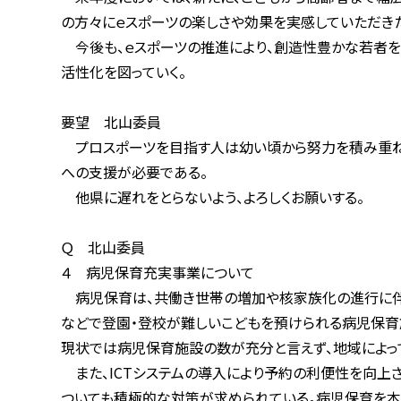
の方々にｅスポーツの楽しさや効果を実感していただきた
今後も、ｅスポーツの推進により、創造性豊かな若者を中心
活性化を図っていく。
要望 北山委員
プロスポーツを目指す人は幼い頃から努力を積み重ねてお
への支援が必要である。
他県に遅れをとらないよう、よろしくお願いする。
Ｑ 北山委員
４ 病児保育充実事業について
病児保育は、共働き世帯の増加や核家族化の進行に伴い、
などで登園・登校が難しいこどもを預けられる病児保育施設
現状では病児保育施設の数が充分と言えず、地域によって
また、ICTシステムの導入により予約の利便性を向上させ
ついても積極的な対策が求められている。病児保育を本当に