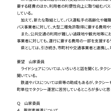
要する経費のほか、利用者の利便性向上に取り組むバス事業
している。
加えて、新たな取組として、バス運転手の高齢化や離職によ
バス事業者に対して、大型二種免許取得に要する費用や労
また、公共交通の利用が難しい過疎地や観光地等において
事業者に対しても、運行に要する費用の一部を支援する予
県としては、引き続き、市町村や交通事業者と連携し、地
要望 山家委員
ライドシェアについては、いろいろと話を聞くと、タクシー
聞いている。
鉄道やバスについては県等の助成もあるが、タクシーも地
町単位でタクシー運営に苦労しているところが多いと思うの
Ｑ 山家委員
４ 脱炭素推進について