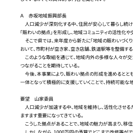
Ａ 赤坂地域振興部長
人口減少が深刻化する中、住民が安心して暮らし続けられ
「賑わいの拠点」を形成し、地域コミュニティの活性化や交
そこで県では、来年度から新たに「地域の賑わいづくり拠点
おいて、市町村が空き家、空き店舗、鉄道駅等を整備する際
このような取組を通じて、地域内外の多様な人々が交流し
つながることを期待している。
今後、本事業により、賑わい拠点の形成を進めるとともに、
一体となって積極的に支援していくことで、持続可能な地
要望 山家委員
人口減少が加速する中、地域を維持し、活性化させるために
ますます重要になってきている。
こうした拠点があることで、地域の魅力が高まり、移住、
しかしながら、1000万円の予算でどこまで改修等ができ