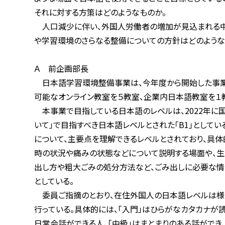
それに対する方策はどのようなものか。
人口減少に伴い、外国人労働者の増加が見込まれる中で、
や学習環境のさらなる整備についての方針はどのような
Ａ 前企画部長
日本語学習環境整備事業は、今年度から開始した事業であ
可能なオンライン教室を５教室、企業内日本語教室を１教室実
本事業で目指している日本語のレベルは、2022年に国に
いて」で目指すべき日本語レベルとされた「B1」としている。
について、主要点を理解できるレベルとされており、具体的
時の状況や痛みの状態などについて説明する場面や、生活情
出し方や粗大ごみの処分方法など、ごみ出しに必要な情報
としている。
委員ご指摘のとおり、在住外国人の日本語レベルは様々であ
行っている。具体的には、「入門」はひらがなカタカナが読
日常会話ができる人、「中級」はまとまりのある話ができ、