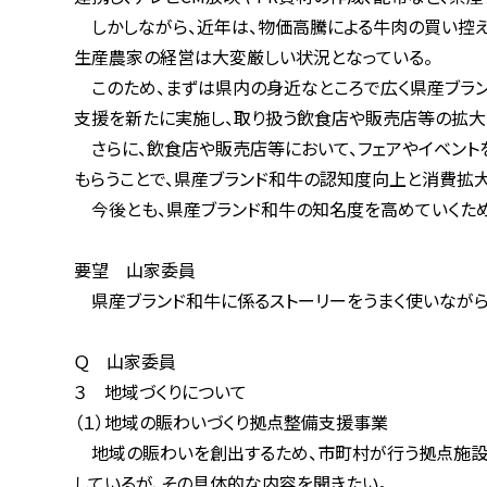
しかしながら、近年は、物価高騰による牛肉の買い控えなど
生産農家の経営は大変厳しい状況となっている。
このため、まずは県内の身近なところで広く県産ブランド
支援を新たに実施し、取り扱う飲食店や販売店等の拡大に
さらに、飲食店や販売店等において、フェアやイベントを展
もらうことで、県産ブランド和牛の認知度向上と消費拡大を
今後とも、県産ブランド和牛の知名度を高めていくため、
要望 山家委員
県産ブランド和牛に係るストーリーをうまく使いながら、
Ｑ 山家委員
３ 地域づくりについて
（１）地域の賑わいづくり拠点整備支援事業
地域の賑わいを創出するため、市町村が行う拠点施設の整
しているが、その具体的な内容を聞きたい。