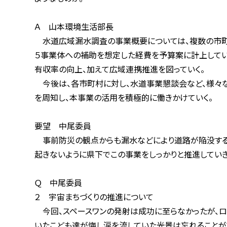
Ａ 山本環境生活部長
水道広域漏水調査の事業概要については、複数の市町村が
５事業体への補助を想定した経費を予算案に計上している
有収率の向上、加えて広域連携推進を図っていく。
今後は、各市町村に対し、水道事業懇談会など、様々な機
を周知し、本事業の活用を積極的に働きかけていく。
要望 中尾委員
事前防災の観点からも漏水などにより道路が陥没する危険
起きないように県下でこの事業をしっかりと推進していき
Ｑ 中尾委員
２ 宇宙まちづくりの推進について
今回、スペースワンの発射は成功に至らなかったが、ロケッ
いたこども達が悔し涙を流していた光景は忘れることができ