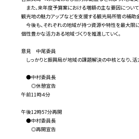
また、来年度予算案における増額の主な要因については、
観光地の魅力アップなどを支援する観光局所管の補助金を
今後も、それぞれの地域が持つ資源や特性を最大限に活か
個性豊かな活力ある地域づくりを推進していく。
意見 中尾委員
しっかりと振興局が地域の課題解決の中核となり、活力あ
●中村委員長
◎休憩宣告
午前11時４分
午後12時57分再開
●中村委員長
◎再開宣告