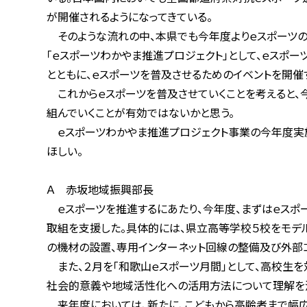
が開催されるようになってきている。
そのような流れの中、本県でも今年度よりｅスポーツの推進
「ｅスポーツわかやま推進プロジェクト」として、ｅスポーツ
とともに、ｅスポーツを普及させるためのイベントを開催す
これからｅスポーツを普及させていくことを考えると、今後
組んでいくことが有効ではないかと思う。
ｅスポーツわかやま推進プロジェクト事業の今年度実施し
ほしい。
Ａ 赤坂地域振興部長
ｅスポーツを推進するにあたり、今年度、まずはｅスポーツ
取組を支援した。具体的には、県立高等学校５校をモデル校
の機材の設置、専用インターネット回線の整備及び外部コ
また、２月を「和歌山ｅスポーツ月間」として、高校生を対
社会的意義や地域活性化への活用方法について理解を深め
来年度においては、新たに、こどもから高齢者まで幅広い世