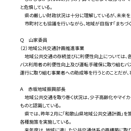
と危惧している。
県の厳しい財政状況は十分に理解しているが、未来を見据
市町村とも協議を行いながら、地域が目指す「まちづくり」
Ｑ 山家委員
（２）地域公共交通計画推進事業
地域公共交通の存続並びに利便性向上については、各市町
バス利用者の利便性向上及び運転手確保に取り組むバス事
運行に取り組む事業者への助成等を行うとのことだが、事
Ａ 赤坂地域振興部長
地域公共交通を取り巻く状況は、少子高齢化やマイカー利
ものと認識している。
県では、昨年２月に「和歌山県地域公共交通計画」を策定
各種施策を実施している。
来年度は、地域に適した公共交通体系の再構築に取り組む