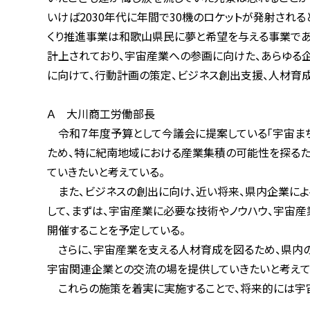
いけば2030年代に年間で30機のロケットが発射されると
くり推進事業は和歌山県民に夢と希望を与える事業であるこ
計上されており、宇宙産業への参画に向けた、あらゆる企業
に向けて、行動計画の策定、ビジネス創出支援、人材育成、
Ａ 大川商工労働部長
令和７年度予算として今議会に提案している「宇宙まちづく
ため、特に紀南地域における産業集積の可能性を探るため
ていきたいと考えている。
また、ビジネスの創出に向け、近い将来、県内企業による
して、まずは、宇宙産業に必要な技術やノウハウ、宇宙産業
開催することを予定している。
さらに、宇宙産業を支える人材育成を図るため、県内の高
宇宙関連企業との交流の場を提供していきたいと考えて
これらの施策を着実に実施することで、将来的には宇宙産