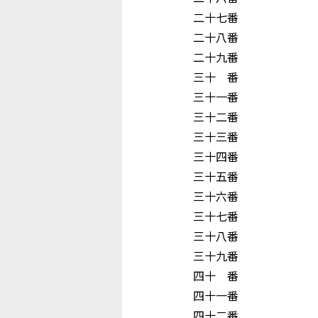
二十七番 神
二十八番 野
二十九番 吉
三十 番 向 
三十一番 平
三十二番 下
三十三番 江
三十四番 
三十五番 
三十六番 冨
三十七番 新
三十八番 中
三十九番 井
四十 番 大
四十一番 高
四十二番 