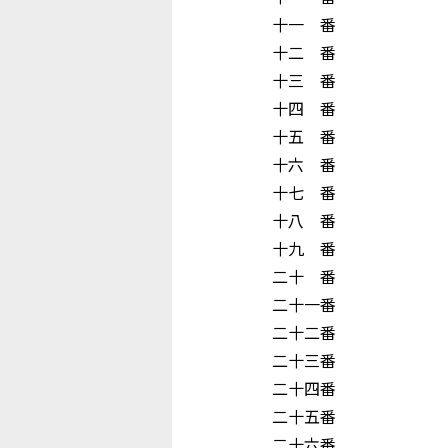
十一 番 大 
十二 番 木
十三 番 宇 
十四 番 尾
十五 番 
十六 番 
十七 番 谷
十八 番 原
十九 番 永
二十 番 
二十一番 
二十二番 高
二十三番 木
二十四番 
二十五番 山
二十六番 玉