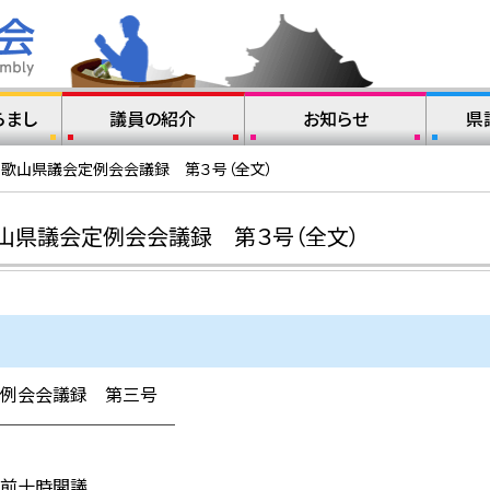
らまし
議員の紹介
お知らせ
県
和歌山県議会定例会会議録 第３号（全文）
山県議会定例会会議録 第３号（全文）
例会会議録 第三号
─────────
前十時開議