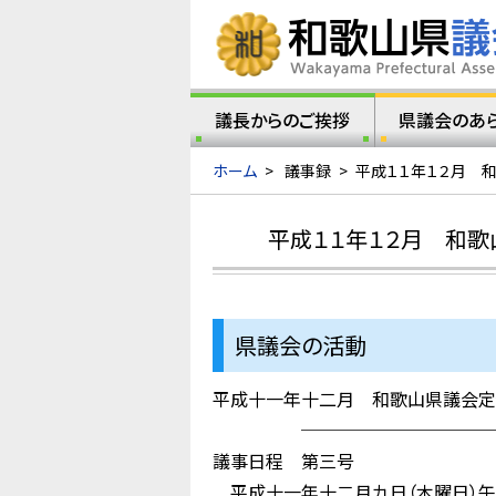
議長からのご挨拶
県議会のあ
ホーム
>
議事録
>
平成１１年１２月 
平成１１年１２月 和歌
県議会の活動
平成十一年十二月 和歌山県議会定
────────────
議事日程 第三号
平成十一年十二月九日（木曜日）午