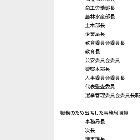
商工労働部長 
農林水産部長 
土木部長 大
企業局長 白
教育委員会委員長
教育長 小 
公安委員会委員 
警察本部長 樋
人事委員会委員長
代表監査委員 
選挙管理委員会委員長職務
中 村
職務のため出席した事務局職員
事務局長 新
次長 蓮 
議事課長 佐