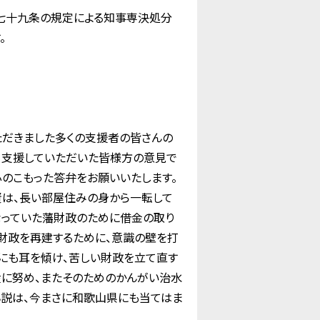
七十九条の規定による知事専決処分
。
ただきました多くの支援者の皆さんの
、支援していただいた皆様方の意見で
のこもった答弁をお願いいたします。
賢は、長い部屋住みの身から一転して
なっていた藩財政のために借金の取り
の財政を再建するために、意識の壁を打
にも耳を傾け、苦しい財政を立て直す
産に努め、またそのためのかんがい治水
小説は、今まさに和歌山県にも当てはま