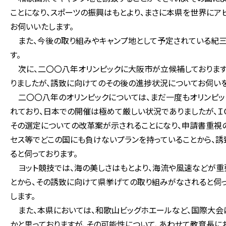
ことになり、スポーツの振興はもとより、まさに本県を世界にア
お伺いいたします。
また、今後の取り組みやキャンプ地として予定されている紀
す。
次に、二〇〇八年オリンピックに大阪市が立候補しております
りましたが、誘致に向けてのその後の進捗状況についてお伺いを
二〇〇八年のオリンピックについては、まだ一度もオリンピッ
れており、日本での開催は極めて厳しい状況でありましたが、Ｉ
その選定についての改革案が示されることになり、申請書重視
セス等でどこの国にも負けないプランを持っていることから、誘
ると伺っております。
ヨット競技では、海の美しさはもとより、海流や風速などが重
とから、その誘致に向けて県挙げての取り組みがなされると伺
します。
また、本県においては、和歌山ビッグホエールなど、国際大会
かと思っておりますが、その可能性について、あわせて教育長に