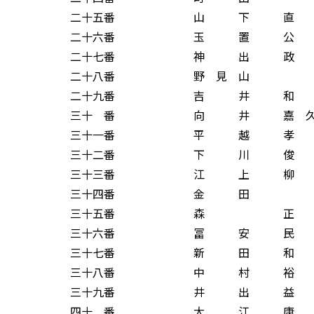
二十五番 山 下 直 
二十六番 玉 置 公 
二十七番 神 出 政 
二十八番 野 見 山 
二十九番 吉 井 和 
三十 番 向 井 嘉 久
三十一番 平 越 孝 
三十二番 下 川 俊 
三十三番 江 上 柳 
三十四番 金 田 
三十五番 森 正 
三十六番 冨 安 民 
三十七番 新 田 和 
三十八番 中 村 裕 
三十九番 井 出 益 
四十 番 大 江 康 