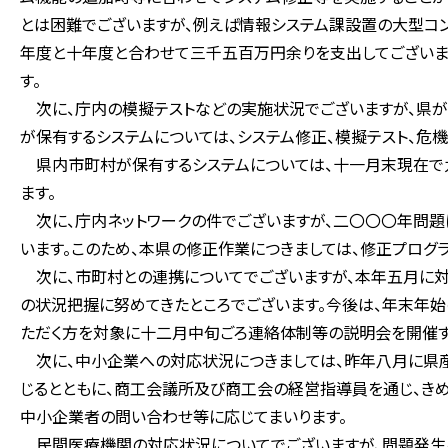
とは困難でございますが、例えば情報システム課設置の大型コ
年度と十年度と合わせて三千五百万円余りを支出してございま
す。
次に、庁内の模擬テストなどの実施状況でございますが、県が
が保有するシステムについては、システム修正、模擬テスト、危
県内市町村が保有するシステムについては、十一月末現在で九
ます。
次に、庁内ネットワークの件でございますが、二〇〇〇年問題
います。このため、本県の修正作業につきましては、修正プログ
次に、市町村との連携についてでございますが、本年五月に
の状況把握に努めてきたところでございます。今後は、年末年
ただく方を対象に十二月中旬ごろ連絡体制等の説明会を開催す
次に、中小企業への対応状況につきましては、昨年八月に県
じるとともに、商工会議所及び商工会の経営指導員を通じ、きめ
中小企業者の問い合わせ等に応じてまいります。
民間医療機関の対応状況についてでございますが、問題発生