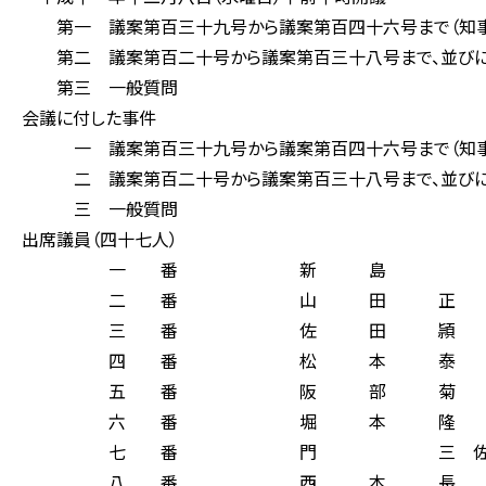
第一 議案第百三十九号から議案第百四十六号まで（知事
第二 議案第百二十号から議案第百三十八号まで、並びに
第三 一般質問
会議に付した事件
一 議案第百三十九号から議案第百四十六号まで（知事
二 議案第百二十号から議案第百三十八号まで、並びに
三 一般質問
出席議員（四十七人）
一 番 新 島 
二 番 山 田 正 
三 番 佐 田 頴 
四 番 松 本 泰 
五 番 阪 部 菊 
六 番 堀 本 隆 
七 番 門 三 佐 
八 番 西 本 長 