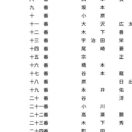
九 番 坂 本 
十 番 小 原 
十一 番 大 沢 広 太
十二 番 木 下 善 
十三 番 宇 治 田 栄
十四 番 尾 崎 要 
十五 番 宗 正 
十六 番 橋 本 
十七 番 谷 本 龍 
十八 番 原 日 出 
十九 番 永 井 佑 
二十 番 谷 洋 
二十一番 小 川 
二十二番 高 瀬 勝 
二十三番 木 下 秀 
二十四番 町 田 