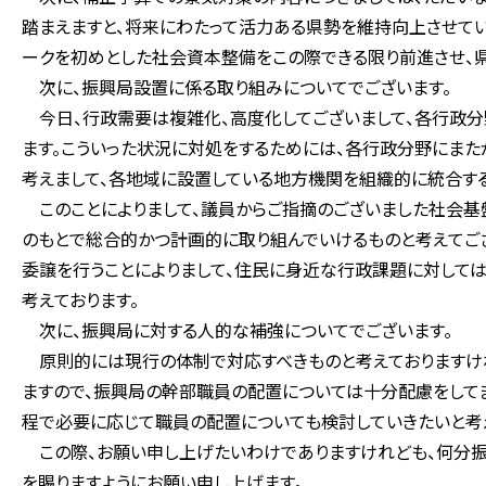
踏まえますと、将来にわたって活力ある県勢を維持向上させてい
ークを初めとした社会資本整備をこの際できる限り前進させ、
次に、振興局設置に係る取り組みについてでございます。
今日、行政需要は複雑化、高度化してございまして、各行政分
ます。こういった状況に対処をするためには、各行政分野にま
考えまして、各地域に設置している地方機関を組織的に統合する
このことによりまして、議員からご指摘のございました社会基
のもとで総合的かつ計画的に取り組んでいけるものと考えてご
委譲を行うことによりまして、住民に身近な行政課題に対して
考えております。
次に、振興局に対する人的な補強についてでございます。
原則的には現行の体制で対応すべきものと考えておりますけ
ますので、振興局の幹部職員の配置については十分配慮をして
程で必要に応じて職員の配置についても検討していきたいと考
この際、お願い申し上げたいわけでありますけれども、何分振
を賜りますようにお願い申し上げます。