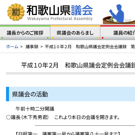
議長からのご挨拶
県議会のあらまし
議員の紹
ホーム
>
議事録
>
平成１０年２月 和歌山県議会定例会会議録 第
平成１０年２月 和歌山県議会定例会会議
県議会の活動
午前十時二分開議
○議長（木下秀男君） これより本日の会議を開きます。
────────────────────
【日程第一 議案第一号から議案第八十一号まで】