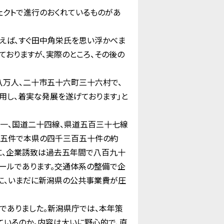
クトで進行のおくれているものがあ
えば、すぐ田中角栄氏を思い浮かべま
ておりますが、実際のところ、その後の
万人、二十市五十六町三十六村で、
用し、着実な発展を遂げております」と
一、国道二十四線、県道五百三十七線
十五件で本県の四千三百五十件の約
に、企業誘致は過去五年間で八百九十
ールであります。交通体系の整備で企
に、いまだに新潟県の公共事業費が圧
でありました。新潟県庁では、本年策
ているのか。内容は大いに野心的で、直