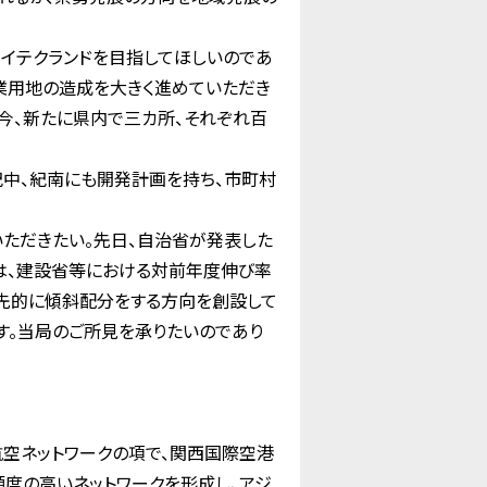
イテクランドを目指してほしいのであ
企業用地の造成を大きく進めていただき
今、新たに県内で三カ所、それぞれ百
中、紀南にも開発計画を持ち、市町村
ただきたい。先日、自治省が発表した
は、建設省等における対前年度伸び率
先的に傾斜配分をする方向を創設して
す。当局のご所見を承りたいのであり
空ネットワークの項で、関西国際空港
頻度の高いネットワークを形成し、アジ