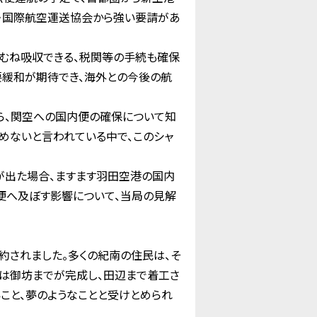
Ａ・国際航空運送協会から強い要請があ
むね吸収できる、税関等の手続も確保
要緩和が期待でき、海外との今後の航
ら、関空への国内便の確保について知
めないと言われている中で、このシャ
が出た場合、ますます羽田空港の国内
便へ及ぼす影響について、当局の見解
されました。多くの紀南の住民は、そ
は御坊までが完成し、田辺まで着工さ
こと、夢のようなことと受けとめられ