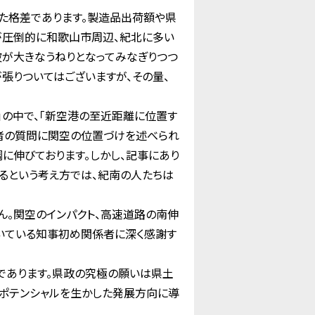
た格差であります。製造品出荷額や県
が圧倒的に和歌山市周辺、紀北に多い
波が大きなうねりとなってみなぎりつつ
張りついてはございますが、その量、
の中で、「新空港の至近距離に位置す
者の質問に関空の位置づけを述べられ
に伸びております。しかし、記事にあり
るという考え方では、紀南の人たちは
。関空のインパクト、高速道路の南伸
いている知事初め関係者に深く感謝す
であります。県政の究極の願いは県土
域ポテンシャルを生かした発展方向に導