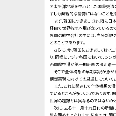
ア太平洋地域を中心とした国際交流の
ずしも楽観的な情勢にはないことを指
まず、韓国につきましては、既に日
経由で世界各地へ飛び立っているので
外国の航空会社の中には、当分新規
とのことであります。
さらに、今、韓国におきましては、
り、同様にアジア各国において、シン
西国際空港が第一期計画の滑走路一
そこで全体構想の早期実現が急がれ
構想実現に向けての見通しについてお
また、これに関連して全体構想の滑
ているところが多いようであります。
世界の趨勢とは異なるのではないかと
次に、去る十一月十九日付の新聞に
針を固めたとあります。記事では、羽