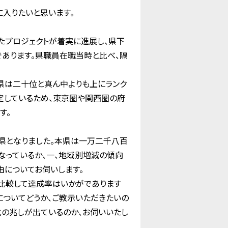
入りたいと思います。
たプロジェクトが着実に進展し、県下
であります。県職員在職当時と比べ、隔
県は二十位と真ん中よりも上にランク
定しているため、東京圏や関西圏の府
す。
県となりました。本県は一万二千八百
なっているか、一、地域別増減の傾向
由についてお伺いします。
比較して達成率はいかがであります
についてどうか、ご教示いただきたいの
化の兆しが出ているのか、お伺いいたし