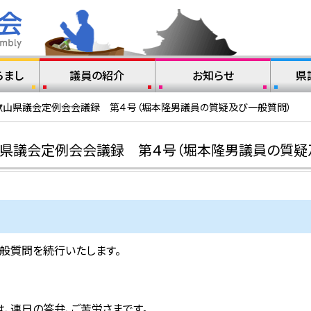
らまし
議員の紹介
お知らせ
県
歌山県議会定例会会議録 第４号（堀本隆男議員の質疑及び一般質問）
山県議会定例会会議録 第４号（堀本隆男議員の質疑
般質問を続行いたします。
、連日の答弁、ご苦労さまです。