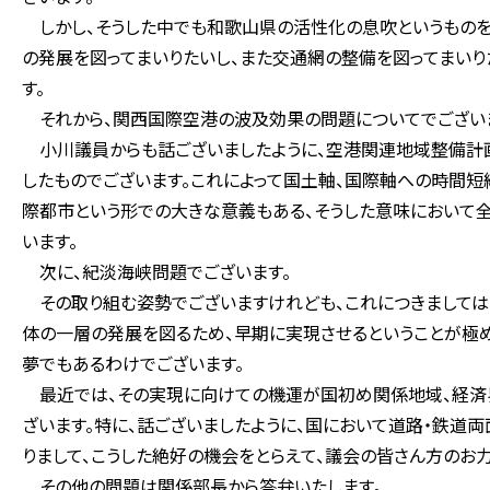
しかし、そうした中でも和歌山県の活性化の息吹というものを
の発展を図ってまいりたいし、また交通網の整備を図ってまいり
す。
それから、関西国際空港の波及効果の問題についてでござい
小川議員からも話ございましたように、空港関連地域整備計
したものでございます。これによって国土軸、国際軸への時間
際都市という形での大きな意義もある、そうした意味において
います。
次に、紀淡海峡問題でございます。
その取り組む姿勢でございますけれども、これにつきましては
体の一層の発展を図るため、早期に実現させるということが極
夢でもあるわけでございます。
最近では、その実現に向けての機運が国初め関係地域、経済界
ざいます。特に、話ございましたように、国において道路・鉄道
りまして、こうした絶好の機会をとらえて、議会の皆さん方のお
その他の問題は関係部長から答弁いたします。