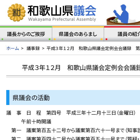
議長からのご挨拶
県議会のあらまし
議員の紹
ホーム
>
議事録
>
平成３年１２月 和歌山県議会定例会会議録 第
平成３年１２月 和歌山県議会定例会会議録
県議会の活動
議 事 日 程 第四号 平成三年十二月十三日（金曜日）
午前十時開議
第一 議案第百五十二号から議案第百六十一号まで（知事説
第二 議案第百四十二号から議案第百五十一号まで（質疑・