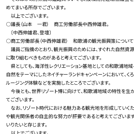
めてまいる所存でございます。
以上でございます。
○議長（山本 一君） 商工労働部長中西伸雄君。
〔中西伸雄君、登壇〕
○商工労働部長（中西伸雄君） 和歌浦の観光振興策について
議員ご指摘のとおり、観光振興のためには、すぐれた自然資源
に取り組むべきものがあると考えてございます。
県としても、海洋性レクリエーション基地としての和歌浦地域
自然をテーマにしたネイチャーランドキャンペーンにおいて、くろ
ルージング体験などを実施したところでございます。
今後とも、世界リゾート博に向けて、和歌浦地域の特性を生か
てございます。
なお、リゾート時代における魅力ある観光地を形成していくた
や観光関係者の自主的な努力が肝要であると考えてございます
いりたいと存じます。
以上でございます。