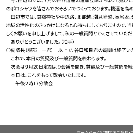
今、田辺市では、７月の世界遺産の追加登録がちょっと延びたと
のポロシャツを皆さんでおそろいでつくっております。機運を高め
田辺市では、闘鶏神社や中辺路、北郡越、潮見峠越、長尾坂、
地域の活性化のきっかけになると心待ちにしておりますので、
しくお願いを申し上げまして、私の一般質問とかえさせていただ
ありがとうございました。（拍手）
○副議長（服部 一君） 以上で、谷口和樹君の質問は終了いた
これで、本日の質疑及び一般質問を終わります。
次会は９月20日定刻より会議を開き、質疑及び一般質問を続
本日は、これをもって散会いたします。
午後２時17分散会
ホームページに関するご意見・