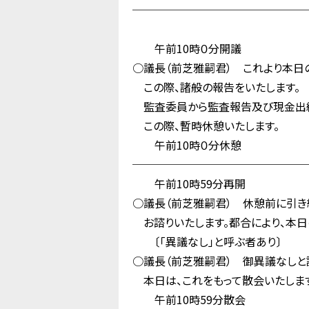
────────────────
午前10時０分開議
○議長（前芝雅嗣君） これより本日
この際、諸般の報告をいたします。
監査委員から監査報告及び現金出納
この際、暫時休憩いたします。
午前10時０分休憩
────────────────
午前10時59分再開
○議長（前芝雅嗣君） 休憩前に引き
お諮りいたします。都合により、本日
〔「異議なし」と呼ぶ者あり〕
○議長（前芝雅嗣君） 御異議なしと認
本日は、これをもって散会いたします
午前10時59分散会