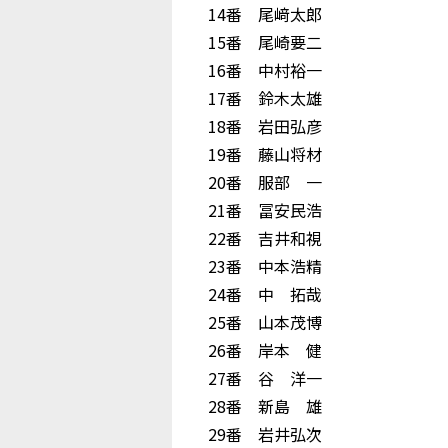
14番 尾﨑太郎
15番 尾崎要二
16番 中村裕一
17番 鈴木太雄
18番 岩田弘彦
19番 藤山将材
20番 服部 一
21番 冨安民浩
22番 吉井和視
23番 中本浩精
24番 中 拓哉
25番 山本茂博
26番 岸本 健
27番 谷 洋一
28番 新島 雄
29番 岩井弘次