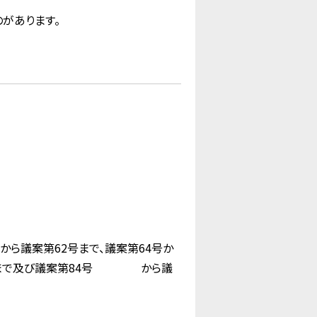
があります。
ら議案第62号まで、議案第64号か
号まで及び議案第84号 から議