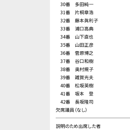
30番 多田純一
31番 片桐章浩
32番 藤本眞利子
33番 浦口高典
34番 山下直也
35番 山田正彦
36番 菅原博之
37番 谷口和樹
38番 奥村規子
39番 雑賀光夫
40番 松坂英樹
41番 坂本 登
42番 長坂隆司
欠席議員（なし）
────────────────
説明のため出席した者