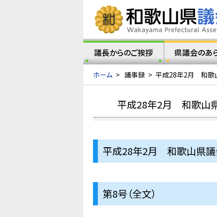
議長からのご挨拶
県議会のあ
ホーム
>
議事録
>
平成28年2月 和歌
平成28年2月 和歌山
平成28年2月 和歌山県
第8号（全文）