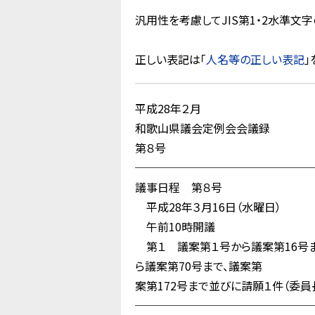
汎用性を考慮してJIS第1・2水準
正しい表記は「
人名等の正しい表記
」
平成28年２月
和歌山県議会定例会会議録
第８号
────────────────
議事日程 第８号
平成28年３月16日（水曜日）
午前10時開議
第１ 議案第１号から議案第16号ま
ら議案第70号まで、議案第 7
案第172号まで並びに請願１件（委員
────────────────