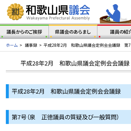
議長からのご挨拶
県議会のあらまし
議員の紹
ホーム
>
議事録
>
平成28年2月 和歌山県議会定例会会議録 第
平成28年2月 和歌山県議会定例会会議録
平成28年2月 和歌山県議会定例会会議録
第7号（泉 正徳議員の質疑及び一般質問）