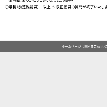
御清聴、ありがとうございました。（拍手）
○議長（前芝雅嗣君） 以上で、泉正徳君の質問が終了いたしま
ホームページに関するご意見・