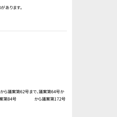
があります。
ら議案第62号まで、議案第64号か
び議案第84号 から議案第172号