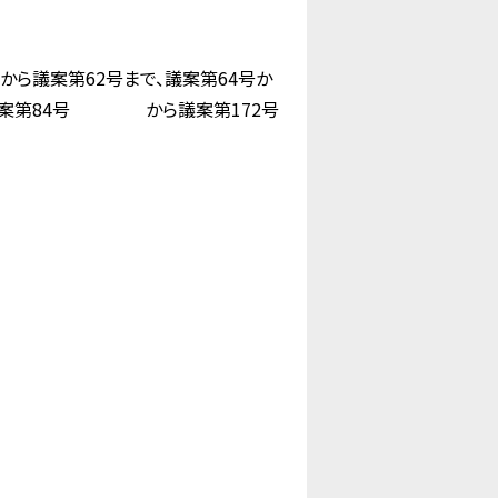
ら議案第62号まで、議案第64号か
び議案第84号 から議案第172号