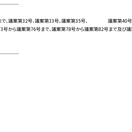
────
で、議案第32号、議案第33号、議案第35号、 議案第40号か
号から議案第76号まで、議案第78号から議案第82号まで及
────