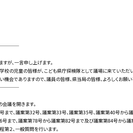
────
ますが、一言申し上げます。
学校の児童の皆様が、こども県庁探検隊として議場に来ていただい
い機会でありますので、議員の皆様、県当局の皆様、よろしくお願いを
────
の会議を開きます。
まで、議案第32号、議案第33号、議案第35号、議案第40号から議
76号まで、議案第78号から議案第82号まで及び議案第84号から議
程第２、一般質問を行います。