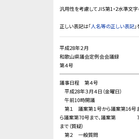
汎用性を考慮してJIS第1・2水準
正しい表記は「
人名等の正しい表記
」
平成28年２月
和歌山県議会定例会会議録
第４号
────────────────
議事日程 第４号
平成28年３月４日（金曜日）
午前10時開議
第１ 議案第１号から議案第16号ま
ら議案第70号まで、議案第 73
まで（質疑）
第２ 一般質問