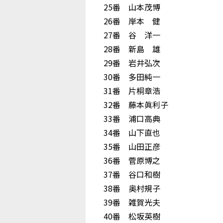
25番 山本茂博
26番 岸本 健
27番 谷 洋一
28番 新島 雄
29番 岩井弘次
30番 多田純一
31番 片桐章浩
32番 藤本眞利子
33番 浦口高典
34番 山下直也
35番 山田正彦
36番 菅原博之
37番 谷口和樹
38番 奥村規子
39番 雑賀光夫
40番 松坂英樹