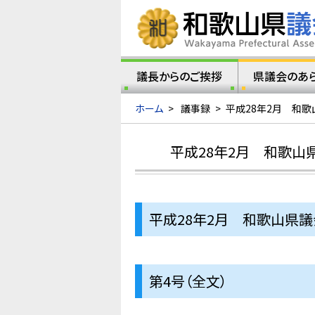
議長からのご挨拶
県議会のあ
ホーム
>
議事録
>
平成28年2月 和歌
平成28年2月 和歌山
平成28年2月 和歌山県
第4号（全文）