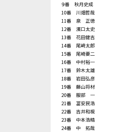
９番 秋月史成
10番 川畑哲哉
11番 泉 正徳
12番 濱口太史
13番 花田健吉
14番 尾﨑太郎
15番 尾崎要二
16番 中村裕一
17番 鈴木太雄
18番 岩田弘彦
19番 藤山将材
20番 服部 一
21番 冨安民浩
22番 吉井和視
23番 中本浩精
24番 中 拓哉