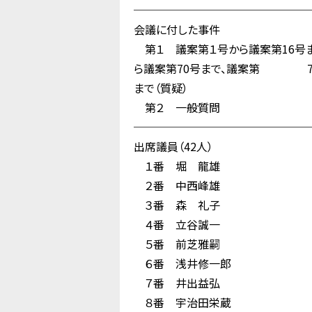
────────────────
会議に付した事件
第１ 議案第１号から議案第16号ま
ら議案第70号まで、議案第 73
まで（質疑）
第２ 一般質問
────────────────
出席議員（42人）
１番 堀 龍雄
２番 中西峰雄
３番 森 礼子
４番 立谷誠一
５番 前芝雅嗣
６番 浅井修一郎
７番 井出益弘
８番 宇治田栄蔵