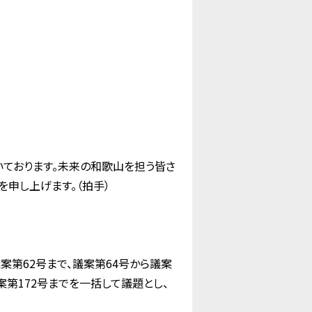
ております。未来の和歌山を担う皆さ
申し上げます。（拍手）
案第62号まで、議案第64号から議案
案第172号までを一括して議題とし、