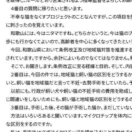
を取得し、ルールどおり営業されるよう指導監督をよろしくお願
４番目の質問に移りたいと思います。
不幸な猫をなくすプロジェクトのことなんですが、この項目を聞
に刺さったのを覚えています。
和歌山には、今はニタマですね。どちらかというと、今は猫のブ
歩にも行かなくてよいので、高齢者を中心に多くなってきたとい
今回、和歌山県において条例改正及び地域猫対策を推進するに
されています。ですから、余計によいものでなくてはなりません。
そこで、お聞きします。条例改正に至る経緯と目的、そして、内
２番目は、今回の件では、地域猫と飼い猫の区別をどうするか
いと、飼い猫を地域猫だと言って不妊・去勢手術をしていたら、
以前にも、行政が飼い犬や飼い猫の不妊手術の費用を助成し、
じ間違いをしないためにも、飼い猫と地域猫の区別をどうするの
３番目は、手術した後、その猫が手術した猫か、まだしていない
方法はいろいろあると聞いています。マイクロチップを体内に
な区別をするのですか。