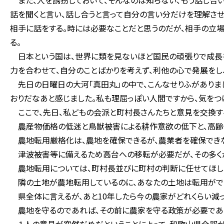
また、人を誘拐しておいて、そんなのは知らない、もう話し合い
話を聞くと言い、話し合うと言って自分の言い分だけを理解させ
相手に話をする。時には必要なことだと思うのだが、相手の立場
る。
日本という国は、世界に類を見ないほど国民の頑張りで成長を
力を合わせて、自分のことばかりを考えず、利他の心で発展をし
先日の日曜日の大河「真田丸」の中で、こんなせりふがありまし
おりだなあと感じました。私も理屈っぽい人間ですから、気をつ
ここで、先日、私どもの会派と町村長さんたちと意見を交換す
農産物価格の低迷と鳥獣被害による耕作意欲の低下と、高齢
農地転用厳格化は、農地を確保できるが、農業者を確保でき
津波被害等に備えるため高台への移転が必要だが、その多く
農地転用については、町村長並びに町村の判断に任せてほし
隣の土地が農地転用しているのに、あなたの土地は転用がで
県全体に言えるが、あと10年したら今の農家がどれくらい減っ
農地を守るのであれば、その前に農家を守る政策が必要である