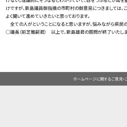
けない。理論的にそうなるとわかっていて、目をつぶるとか耳を
けですが、新島議員御指摘の市町村の御意見につきましては、
よく聞いて進めていきたいと思っております。
全ての人がということになると思いますが、悩みながら県民の
○議長（前芝雅嗣君） 以上で、新島雄君の質問が終了いたしま
ホームページに関するご意見・