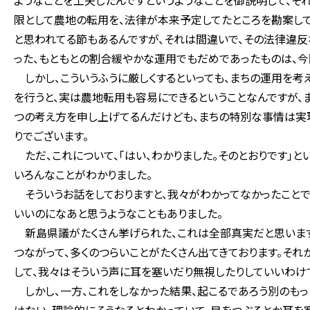
ようなことを工夫したんですというようなことを御説明して、そ
限として農地の転用を、法律が本来予定してたところを勘案し
と思われてる節もあるんですが、それは間違いで、その法律違反
った、もともとの割合緩やかな運用でもだめであったものは、今
しかし、こういうふうに厳しくするといっても、まちの運用を考
を行うと、実は農地転用も容易にできるということなんですが、
つの考え方を申し上げてるんだけども、まちの特別な事情は実
りでございます。
ただ、これについて、「はい、わかりました。そのとおりです」と
いろんなことがわかりました。
そういうお話をしておりますと、我々がわかってなかったことで
いいのになあと思うようなこともありました。
新島県議がたくさん挙げられた、これは全部真実だと思います
つながって、多くのつらいことがたくさん出てきております。そ
して、我々はそういう声に耳を塞いだり無視したりしていいわけ
しかし、一方、これをしなかった結果、起こるであろう別のも