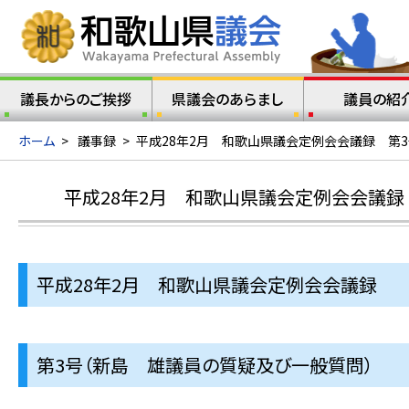
議長からのご挨拶
県議会のあらまし
議員の紹
ホーム
>
議事録
>
平成28年2月 和歌山県議会定例会会議録 第
平成28年2月 和歌山県議会定例会会議録
平成28年2月 和歌山県議会定例会会議録
第3号（新島 雄議員の質疑及び一般質問）